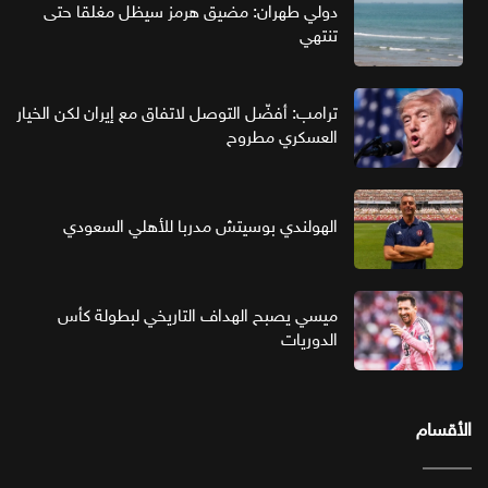
دولي طهران: مضيق هرمز سيظل مغلقا حتى
تنتهي
ترامب: أفضّل التوصل لاتفاق مع إيران لكن الخيار
العسكري مطروح
الهولندي بوسيتش مدربا للأهلي السعودي
ميسي يصبح الهداف التاريخي لبطولة كأس
الدوريات
الأقسام