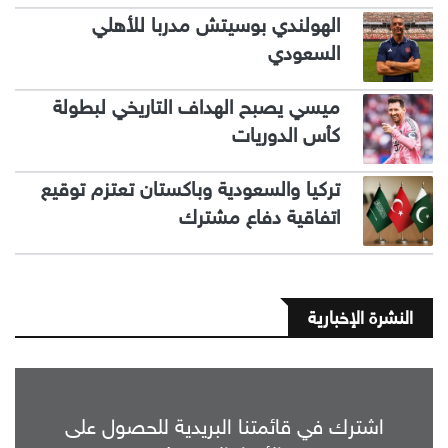
الهولندي بوسيتش مدربا للأهلي
السعودي
ميسي يصبح الهداف التاريخي لبطولة
كأس الدوريات
تركيا والسعودية وباكستان تعتزم توقيع
اتفاقية دفاع مشترك
النشرة الإخبارية
اشترك في قائمتنا البريدية للحصول على