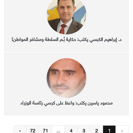
د. إبراهيم الكبسي يكتب: حكاية بُـم السلطة ومشافر المواطن!
محمود ياسين يكتب: واعظ على كرسي رئاسة الوزراء
›
72
71
...
4
3
2
1
‹