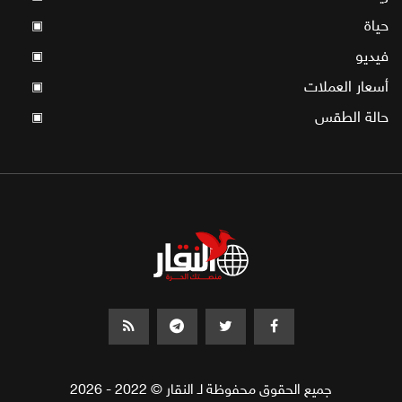
حياة
▣
فيديو
▣
أسعار العملات
▣
حالة الطقس
▣
جميع الحقوق محفوظة لـ النقار © 2022 - 2026