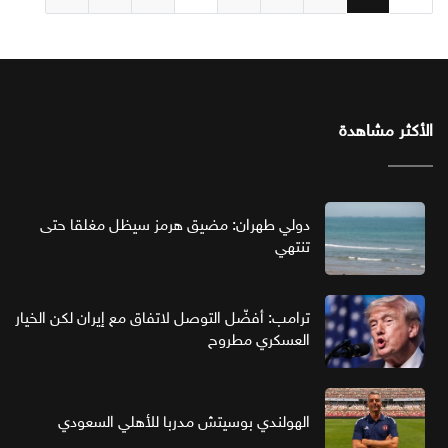
الأكثر مشاهدة
دولي طهران: مضيق هرمز سيظل مغلقا حتى
تنتهي
ترامب: أفضّل التوصل لاتفاق مع إيران لكن الخيار
العسكري مطروح
الهولندي بوسيتش مدربا للأهلي السعودي