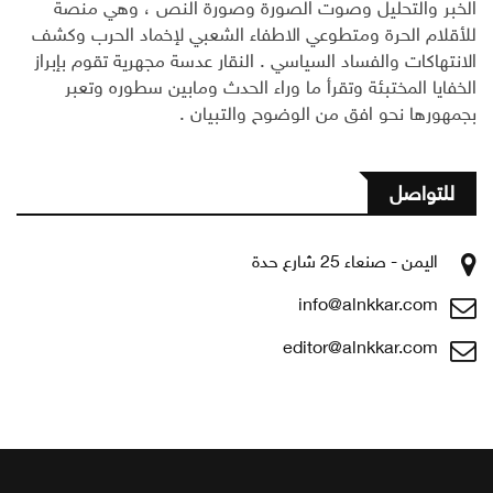
الخبر والتحليل وصوت الصورة وصورة النص ، وهي منصة
للأقلام الحرة ومتطوعي الاطفاء الشعبي لإخماد الحرب وكشف
الانتهاكات والفساد السياسي . النقار عدسة مجهرية تقوم بإبراز
الخفايا المختبئة وتقرأ ما وراء الحدث ومابين سطوره وتعبر
بجمهورها نحو افق من الوضوح والتبيان .
للتواصل
اليمن - صنعاء 25 شارع حدة
info@alnkkar.com
editor@alnkkar.com