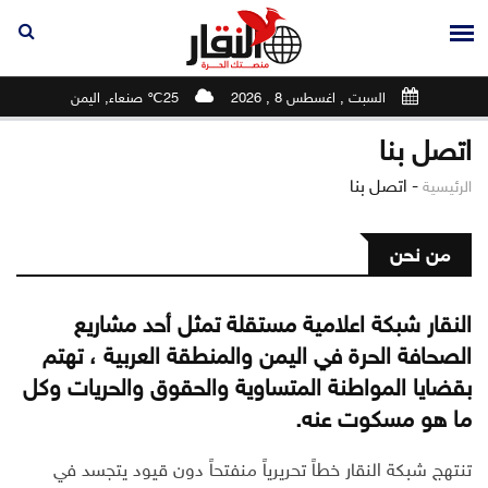
السبت , اغسطس 8 , 2026
25℃ صنعاء, اليمن
اتصل بنا
-
اتصل بنا
الرئيسية
من نحن
النقار شبكة اعلامية مستقلة تمثل أحد مشاريع
الصحافة الحرة في اليمن والمنطقة العربية ، تهتم
بقضايا المواطنة المتساوية والحقوق والحريات وكل
ما هو مسكوت عنه.
تنتهج شبكة النقار خطاً تحريرياً منفتحاً دون قيود يتجسد في