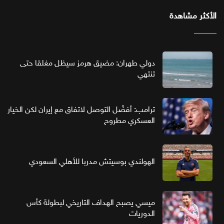
الأكثر مشاهدة
دولي طهران: مضيق هرمز سيظل مغلقا حتى
تنتهي
ترامب: أفضّل التوصل لاتفاق مع إيران لكن الخيار
العسكري مطروح
الهولندي بوسيتش مدربا للأهلي السعودي
ميسي يصبح الهداف التاريخي لبطولة كأس
الدوريات