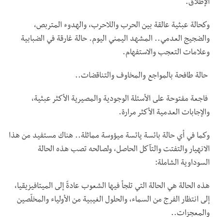
الإطلاق.
وكحالة عبثية عالقة بين الحرب واللاحرب، والهدوء المتربص،
والضجيج العدمي.. المشهد اليمني اليوم. حالة غارقة في الضبابية
وعلامات التعجب والاستفهام.
حالة طافحة بالمواجع والمخاوف والتناقضات..
فاجعة مفتوحة على الأسئلة الوجودية والمصيرية الأكثر عبثية،
والإجابات العدمية الأكثر مرارة.
وكما في أي حالة بائسة يائسة ميؤوسة مماثلة.. هناك مستفيد من هذا
الانهيار والتفتت والتآكل الحاصل، ولصالحه تصب هذه الحالة
السوداوية الشاملة:
هذه الحالة هي الحالة التي تلجأ فيها الشعوب عادةً إلى الميتافيزيقيا،
إلى انتظار الفرج من السماء، والحلول الغيبية من الأولياء والمخلّصين
والمعجزات..