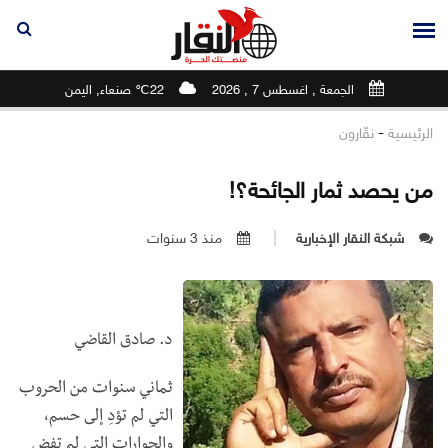
الجمعة , اغسطس 7 , 2026
22℃ صنعاء, اليمن
-
الرئيسية
نقّارون
من يحصد ثمار الجائحة؟!
شبكة النقار الإخبارية
منذ 3 سنوات
د. صادق القاضي
ثماني سنوات من الحروب
التي لم تؤدِ إلى حسم،
والحوارات التي لم تفضِ