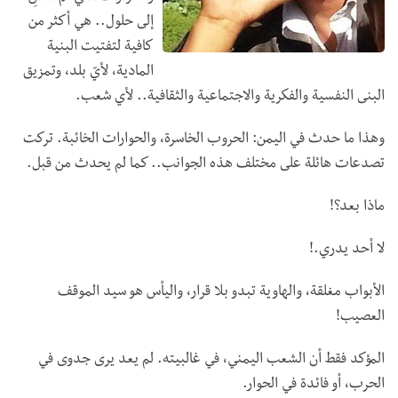
إلى حلول.. هي أكثر من
كافية لتفتيت البنية
المادية، لأيّ بلد، وتمزيق
البنى النفسية والفكرية والاجتماعية والثقافية.. لأي شعب.
وهذا ما حدث في اليمن: الحروب الخاسرة، والحوارات الخائبة. تركت
تصدعات هائلة على مختلف هذه الجوانب.. كما لم يحدث من قبل.
ماذا بعد؟!
لا أحد يدري.!
الأبواب مغلقة، والهاوية تبدو بلا قرار، واليأس هو سيد الموقف
العصيب!
المؤكد فقط أن الشعب اليمني، في غالبيته. لم يعد يرى جدوى في
الحرب، أو فائدة في الحوار.