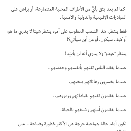
كما لم يعد يثق بأيٍّ من الأطراف المحلية المتصارعة، أو يراهن على
المبادرات الإقليمية والدولية والأممية.
فقط ينتظر. هذا الشعب المغلوب على أمره ينتظر شيئا لا يدري ما هو،
أو كيف سيكون، أو من أين سيأتي؟!
ينتظر "غودو" ولا يدري أنه لن يأتِ.!
عندما يفقد الناس ثقتهم بأنفسهم وحدسهم..
عندما يخسرون رهاناتهم بنخبهم.
عندما يفقدون ثقتهم بقياداتهم ورموزهم..
عندما يفقدون أملهم وشغفهم بالحياة.
نكون أمام حالة جماعية حرجة هي الأكثر خطورة وفداحة.. على