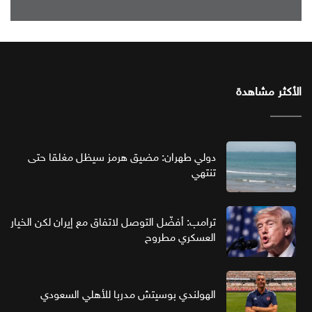
الأكثر مشاهدة
دولي طهران: مضيق هرمز سيظل مغلقا حتى
تنتهي
ترامب: أفضّل التوصل لاتفاق مع إيران لكن الخيار
العسكري مطروح
الهولندي بوسيتش مدربا للأهلي السعودي