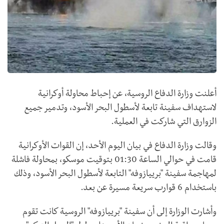
أعلنت وزارة الدفاع الروسية، عن إحباط محاولة أوكرانية
لاستهداف سفينة تابعة لأسطول البحر الأسود، وتدمير جميع
الزوارق التي شاركت في العملية.
وقالت وزارة الدفاع في بيان اليوم الأحد، إن القوات الأوكرانية
قامت في حوالي الساعة 01:30 بتوقيت موسكو، بمحاولة فاشلة
لمهاجمة سفينة "برييازوفه" التابعة لأسطول البحر الأسود، وذلك
باستخدام 6 قوارب سريعة مسيرة عن بعد.
وأشارت الوزارة إلى أن سفينة "برييازوفه" الروسية كانت تقوم