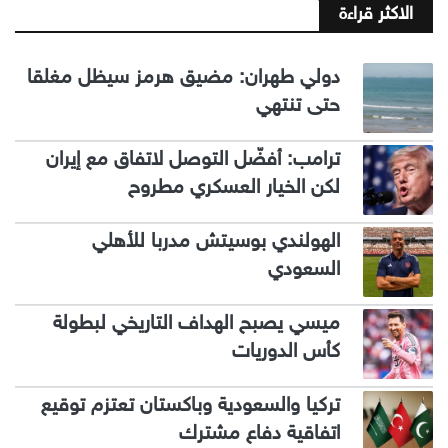
الاكثر قراءة
دولي طهران: مضيق هرمز سيظل مغلقا
حتى تنتهي
ترامب: أفضّل التوصل لاتفاق مع إيران
لكن الخيار العسكري مطروح
الهولندي بوسيتش مدربا للأهلي
السعودي
ميسي يصبح الهداف التاريخي لبطولة
كأس الدوريات
تركيا والسعودية وباكستان تعتزم توقيع
اتفاقية دفاع مشترك