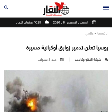
السبت , اغسطس 8 , 2026
25℃ صنعاء, اليمن
-
الرئيسية
عالمي
روسيا تعلن تدمير زوارق أوكرانية مسيرة
شبكة النقار-وكالات
منذ 3 سنوات