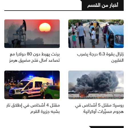
أخبار من القسم
زلزال بقوة 6.3 درجة يضرب
برنت يهبط دون 80 دولارا مع
الفلبين
تصاعد آمال فتح مضيق هرمز
روسيا: مقتل 5 أشخاص في
مقتل 4 أشخاص في إطلاق نار
هجوم مسيَّرات أوكرانية
بشبه جزيرة القرم