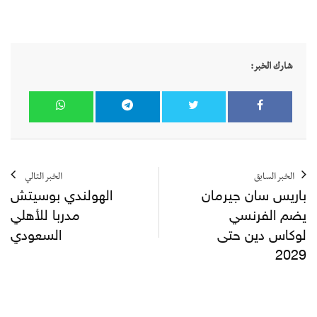
شارك الخبر:
الخبر السابق
الخبر التالي
باريس سان جيرمان
الهولندي بوسيتش
يضم الفرنسي
مدربا للأهلي
لوكاس دين حتى
السعودي
2029