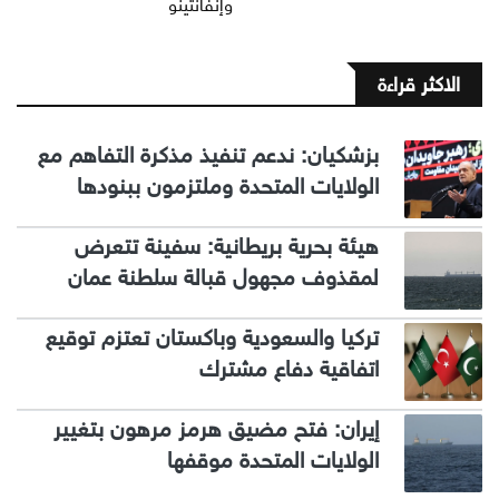
وإنفانتينو
الاكثر قراءة
بزشكيان: ندعم تنفيذ مذكرة التفاهم مع
الولايات المتحدة وملتزمون ببنودها
هيئة بحرية بريطانية: سفينة تتعرض
لمقذوف مجهول قبالة سلطنة عمان
تركيا والسعودية وباكستان تعتزم توقيع
اتفاقية دفاع مشترك
إيران: فتح مضيق هرمز مرهون بتغيير
الولايات المتحدة موقفها