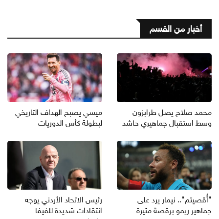
أخبار من القسم
محمد صلاح يصل طرابزون
ميسي يصبح الهداف التاريخي
وسط استقبال جماهيري حاشد
لبطولة كأس الدوريات
"أُقصيتم".. نيمار يرد على
رئيس الاتحاد الأردني يوجه
جماهير ريمو برقصة مثيرة
انتقادات شديدة للفيفا