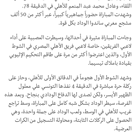
اللقاء، وعادل محمد عبد المنعم للأهلي في الدقيقة 78.
وشهدت المباراة حضوراً جماهيرياً كبيراً، عبر أكثر من 50 ألف
مشجع مغربي ساندوا الوداد بكل قوة.
وجاءت المباراة مثيرة في أحداثها، وسيطرت العصبية على أداء
لاعبي الفريقين، خاصة لاعبي فريق الأهلي المصري في الشوط
الأول، والذين اعترضوا أكثر من مرة على طاقم التحكيم الإثيوبي
بقيادة باملاك تيسيما.
وشهد الشوط الأول هجوماً في الدقائق الأولى للأهلي، وحاز على
ركلة حرة مباشرة في الدقيقة 4 نفذها التونسي علي معلول
الظهير الأيسر، ولكن تصدى لها الدفاع الودادي بنجاح. وبعد هذه
الفرصة، سيطر الوداد بشكل شبه كامل على المباراة، وسط تراجع
غريب للأهلي في الوسط، ولعب الوداد على جملة واحدة، وهي
الحصول على الركلات الثابتة، ومحاولة التسجيل من الكرات
العرضية.