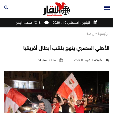
الإثنين , اغسطس 10 , 2026
18℃ صنعاء, اليمن
-
الرئيسية
رياضة
الأهلي المصري يتوج بلقب أبطال أفريقيا
شبكة النقار-متابعات
منذ 3 سنوات