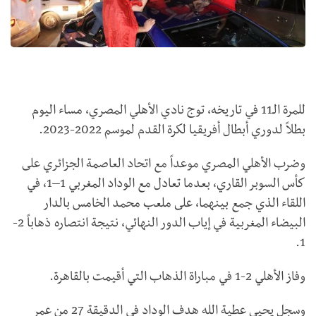
للمرة الـ11 في تاريخه، توج نادي الأهلي المصري، مساء اليوم
بطلاً لدوري أبطال أفريقيا لكرة القدم لموسم 2022-2023.
وضرب الأهلي المصري موعداً مع اتحاد العاصمة الجزائري على
كأس السوبر القاري، بعدما تعادل مع الوداد المغربي 1–1، في
اللقاء الذي جمع بينهما، على ملعب محمد الخامس بالدار
البيضاء المغربية في إياب الدور النهائي، نتيجة انتصاره ذهاباً 2-
1.
وفاز الأهلي 2-1 في مباراة الذهاب التي أقيمت بالقاهرة.
وسجل يحيى عطية الله هدف الوداد في الدقيقة 27 من عمر