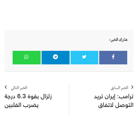
شارك الخبر:
الخبر السابق
الخبر التالي
ترامب: إيران تريد
زلزال بقوة 6.3 درجة
التوصل لاتفاق
يضرب الفلبين