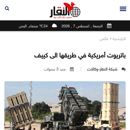
الجمعة , اغسطس 7 , 2026
24℃ صنعاء, اليمن
-
الرئيسية
عالمي
باتريوت أمريكية في طريقها الى كييف
شبكة النقار-وكالات
منذ 3 سنوات