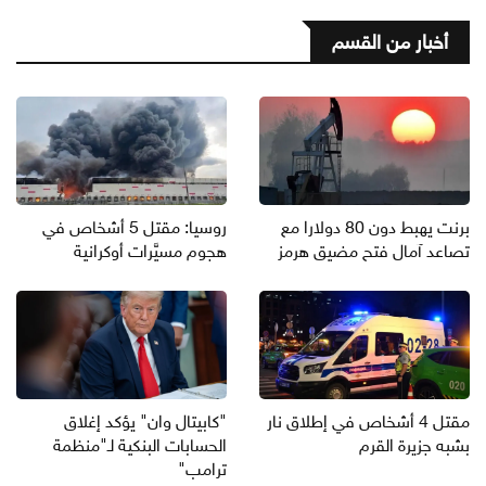
أخبار من القسم
برنت يهبط دون 80 دولارا مع
روسيا: مقتل 5 أشخاص في
تصاعد آمال فتح مضيق هرمز
هجوم مسيَّرات أوكرانية
مقتل 4 أشخاص في إطلاق نار
"كابيتال وان" يؤكد إغلاق
بشبه جزيرة القرم
الحسابات البنكية لـ"منظمة
ترامب"