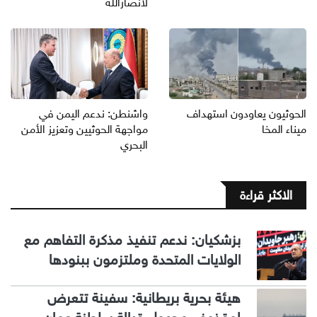
لأنصارالله
الحوثيون يعاودون استهداف
واشنطن: ندعم اليمن في
ميناء المخا
مواجهة الحوثيين وتعزيز الأمن
البحري
الاكثر قراءة
بزشكيان: ندعم تنفيذ مذكرة التفاهم مع
الولايات المتحدة وملتزمون ببنودها
هيئة بحرية بريطانية: سفينة تتعرض