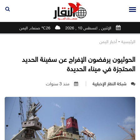
الإثنين , اغسطس 10 , 2026
26℃ صنعاء, اليمن
-
الرئيسية
أخبار اليمن
الحوثيون يرفضون الإفراج عن سفينة الحديد
المحتجزة في ميناء الحديدة
شبكة النقار الإخبارية
منذ 3 سنوات