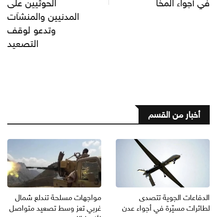
في أجواء المخا
الحوثيين على
المدنيين والمنشآت
وتدعو لوقف
التصعيد
أخبار من القسم
الدفاعات الجوية تتصدى
مواجهات مسلحة تندلع شمال
لطائرات مسيّرة في أجواء عدن
غربي تعز وسط تصعيد متواصل