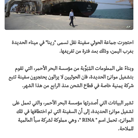
احتجزت جماعة الحوثي سفينة نقل تسمى "رينا" في ميناء الحديدة
بغرب اليمن، وذلك بعد فترة من تفريغها.
وبناءً على المعلومات المُبَوَّبة من مؤسسة البحر الأحمر، التي تقوم
بتشغيل موانئ الحديدة، فان الحوثيين لا يزالون يحتجزون سفينة تتبع
شركة يمنية خاصة في قطاع الشحن منذ الرابع من هذا الشهر.
تشير البيانات التي أصدرتها مؤسسة البحر الأحمر، والتي تعمل على
تشغيل موانئ الحديدة، إلى أن السفينة التي تم اختطافها في تلك
الموانئ، تحمل اسم " RINA "، وهي مملوكة لشركة سبأ العالمية
للملاحة.