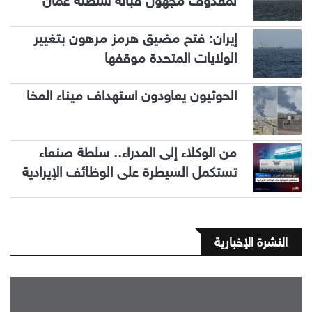
لمقذوف مجهول قبالة سلطنة عمان
إيران: فتح مضيق هرمز مرهون بتغيير
الولايات المتحدة موقفها
الحوثيون يعاودون استهداف ميناء المخا
من الوكلاء إلى المدراء.. سلطة صنعاء
تستكمل السيطرة على الوظائف الإيرادية
النشرة الإخبارية