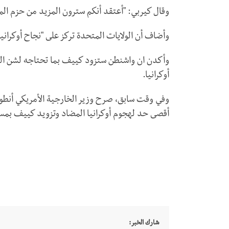
وقال كيربي: "أعتقد أنكم سترون المزيد من حزم الم
وأضاف أن الولايات المتحدة تركز على "نجاح أوكرانيا
وأكدن ان واشنطن ستزود كييف بما تحتاجه لشن اله
أوكرانيا.
وفي وقت سابق، صرح وزير الخارجية الأمريكي أنطوني 
أقصى حد لهجوم أوكرانيا المضاد وتزويد كييف بمسا
شارك الخبر: