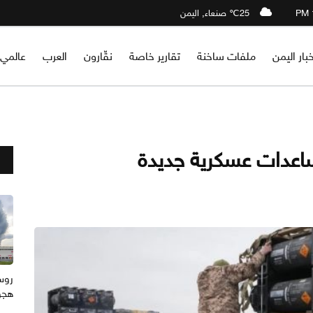
25℃ صنعاء, اليمن
خبار اليمن
ملفات ساخنة
تقارير خاصة
نقّارون
العرب
عالمي
اعدات عسكرية جديدة
هجوم