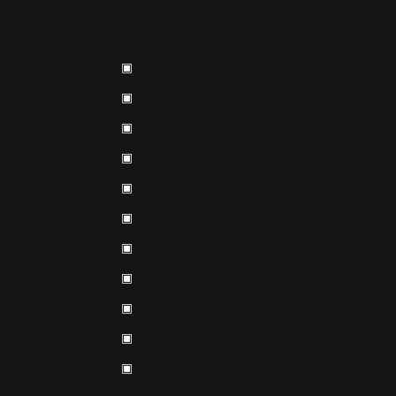
▣
▣
▣
▣
▣
▣
▣
▣
▣
▣
▣