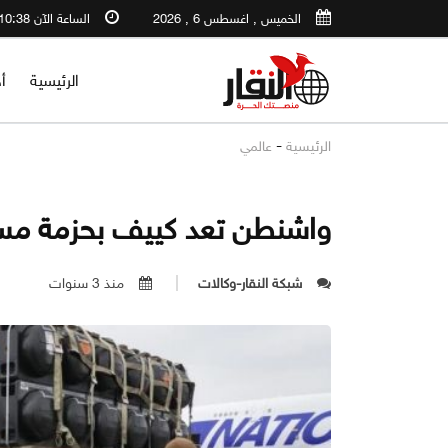
الخميس , اغسطس 6 , 2026
الساعة الآن 10:38 PM
الرئيسية
أ
-
الرئيسية
عالمي
واشنطن تعد كييف بحزمة مس
شبكة النقار-وكالات
منذ 3 سنوات