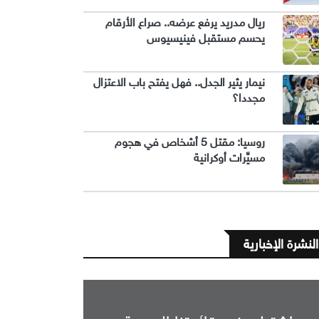
ريال مدريد يرفع عرضه.. صراع الأرقام
يحسم مستقبل فينيسيوس
نيمار يثير الجدل.. فهل يفتح باب الاعتزال
مجددا؟
روسيا: مقتل 5 أشخاص في هجوم
مسيَّرات أوكرانية
النشرة الإخبارية