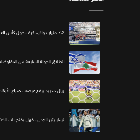
7.2 مليار دولار.. كيف حول كأس العالم الرعاية إلى استثمار ذهبي؟
انطلاق الجولة السابعة من المفاوضات ا
ريال مدريد يرفع عرضه.. صراع الأر
نيمار يثير الجدل.. فهل يفتح باب الاع