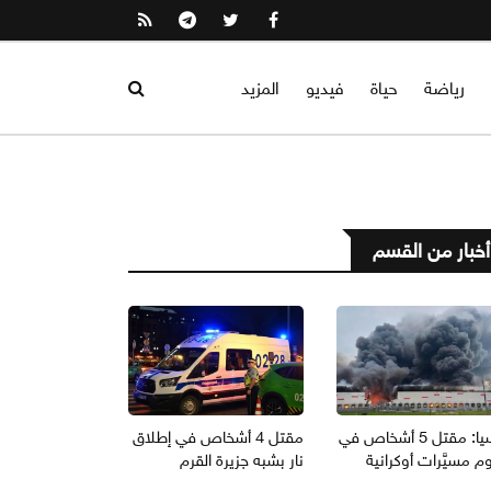
رياضة
حياة
فيديو
المزيد
أخبار من القسم
روسيا: مقتل 5 أشخاص في
مقتل 4 أشخاص في إطلاق
 مسيَّرات أوكرانية
نار بشبه جزيرة القرم