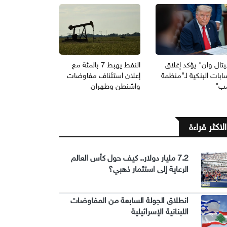
يتال وان" يؤكد إغلاق
النفط يهبط 7 بالمئة مع
ابات البنكية لـ"منظمة
إعلان استئناف مفاوضات
مب"
واشنطن وطهران
الاكثر قراءة
7.2 مليار دولار.. كيف حول كأس العالم
الرعاية إلى استثمار ذهبي؟
انطلاق الجولة السابعة من المفاوضات
اللبنانية الإسرائيلية