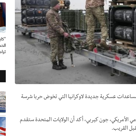
"كاب
الحس
ترا
 مساعدات عسكرية جديدة لاوكرانيا التي تخوض حربا شرسة
مي الأمريكي، جون كيربي، أكد أن الولايات المتحدة ستقدم
بل القريب.