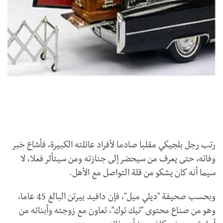
رتب رجل بلجيكي مقلبا صادما لأفراد عائلته الكبيرة، فأشاع خبر
وفاته، حتى يعرف من سيحضر إلى جنازته ومن سيتأثر فعلا، لا
سيما أنه كان يشكو من قلة التواصل مع الأهل.
وبحسب صحيفة "ديلي ميل"، فإن دافيد بيرتن البالغ 45 عاما،
وهو من صناع محتوى "تيك توك"، تعاون مع زوجته وأبنائه من