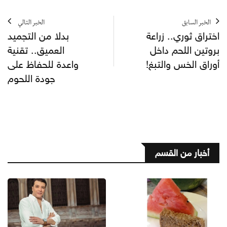
الخبر السابق
الخبر التالي
اختراق ثوري.. زراعة
بدلا من التجميد
بروتين اللحم داخل
العميق.. تقنية
أوراق الخس والتبغ!
واعدة للحفاظ على
جودة اللحوم
أخبار من القسم