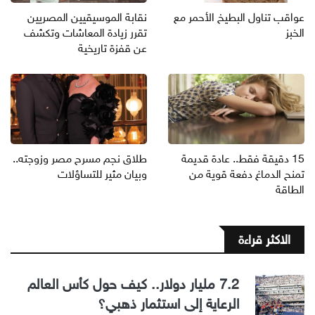
عواقب تناول البطيخ الأحمر مع
نقابة الموسيقيين المصريين
الخبز
تقرر زيادة المعاشات وتكشف
عن قفزة تاريخية
15 دقيقة فقط.. عادة قديمة
طلاق نجم مسرح مصر وزوجته..
تمنح الدماغ دفعة قوية من
وبيان مثير للتساؤلات
الطاقة
الاكثر قراءة
7.2 مليار دولار.. كيف حول كأس العالم
الرعاية إلى استثمار ذهبي؟