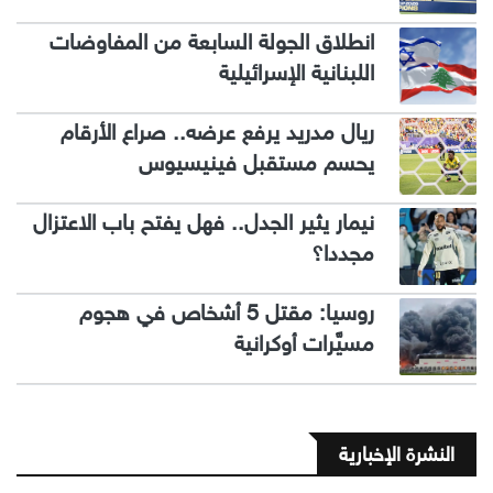
انطلاق الجولة السابعة من المفاوضات
اللبنانية الإسرائيلية
ريال مدريد يرفع عرضه.. صراع الأرقام
يحسم مستقبل فينيسيوس
نيمار يثير الجدل.. فهل يفتح باب الاعتزال
مجددا؟
روسيا: مقتل 5 أشخاص في هجوم
مسيَّرات أوكرانية
النشرة الإخبارية