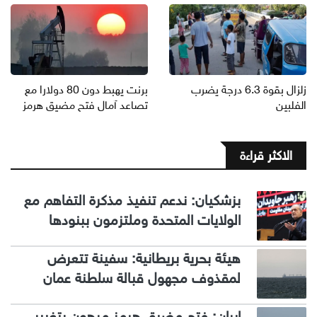
زلزال بقوة 6.3 درجة يضرب
برنت يهبط دون 80 دولارا مع
الفلبين
تصاعد آمال فتح مضيق هرمز
الاكثر قراءة
بزشكيان: ندعم تنفيذ مذكرة التفاهم مع
الولايات المتحدة وملتزمون ببنودها
هيئة بحرية بريطانية: سفينة تتعرض
لمقذوف مجهول قبالة سلطنة عمان
إيران: فتح مضيق هرمز مرهون بتغيير