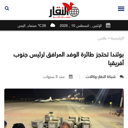
الإثنين , اغسطس 10 , 2026
26℃ صنعاء, اليمن
-
الرئيسية
عالمي
بولندا تحتجز طائرة الوفد المرافق لرئيس جنوب
أفريقيا
شبكة النقار-وكالات
منذ 3 سنوات