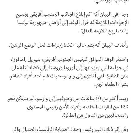
الجانب البولندي".
وجاء في البيان أنه "تم إبلاغ الجانب الجنوب أفريقي بجميع
الإجراءات اللازمة لدخول الوفد إلى أراضي جمهورية بولندا
والتصاريح اللازمة للنقل".
وأضاف البيان أنه يتم حاليا "اتخاذ إجراءات لحل الوضع الراهن".
واضطر الوفد المرافق للرئيس الجنوب أفريقي، سيريل رامافوزا،
في جولته التي يقوم بها إلى أوروبا وروسيا، إلى قضاء ليلة على
متن الطائرة التي أقلتهم إلى وارسو، حيث قام أحد أفراد الطاقم
بشراء الطعام لهم.
وبعد أكثر من 10 ساعات من وصولهم إلى وارسو، لم يتمكن نحو
120 من القوات الخاصة وأفراد الأمن رفيعي المستوى
والصحافيين من النزول من الطائرة.
وفي إثر ذلك، اتهم رئيس وحدة الحماية الرئاسية، الجنرال والي