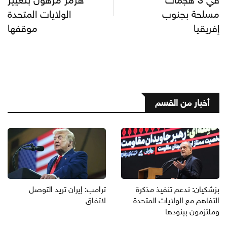
في 3 هجمات
هرمز مرهون بتغيير
مسلحة بجنوب
الولايات المتحدة
إفريقيا
موقفها
أخبار من القسم
بزشكيان: ندعم تنفيذ مذكرة
ترامب: إيران تريد التوصل
التفاهم مع الولايات المتحدة
لاتفاق
وملتزمون ببنودها