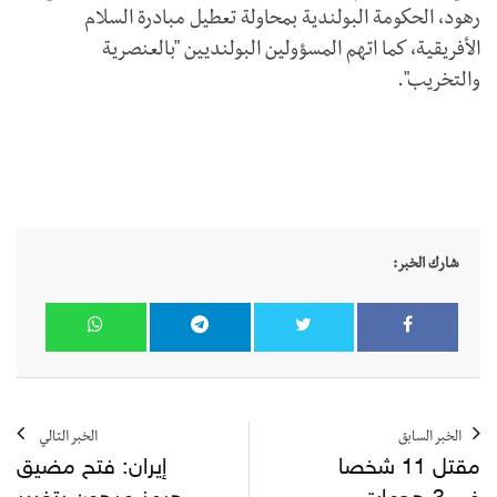
رهود، الحكومة البولندية بمحاولة تعطيل مبادرة السلام
الأفريقية، كما اتهم المسؤولين البولنديين "بالعنصرية
والتخريب".
شارك الخبر:
الخبر السابق
الخبر التالي
مقتل 11 شخصا
إيران: فتح مضيق