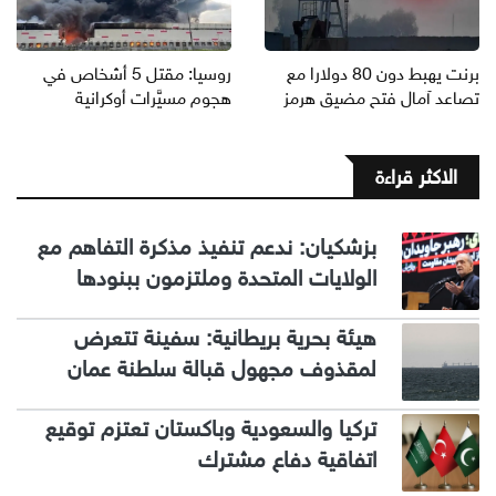
برنت يهبط دون 80 دولارا مع
روسيا: مقتل 5 أشخاص في
تصاعد آمال فتح مضيق هرمز
هجوم مسيَّرات أوكرانية
الاكثر قراءة
بزشكيان: ندعم تنفيذ مذكرة التفاهم مع
الولايات المتحدة وملتزمون ببنودها
هيئة بحرية بريطانية: سفينة تتعرض
لمقذوف مجهول قبالة سلطنة عمان
تركيا والسعودية وباكستان تعتزم توقيع
اتفاقية دفاع مشترك