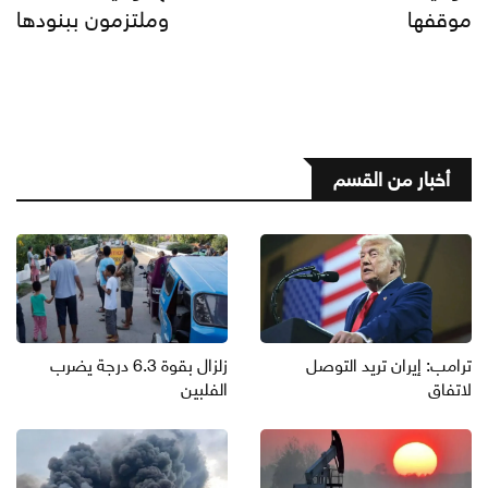
موقفها
وملتزمون ببنودها
أخبار من القسم
ترامب: إيران تريد التوصل
زلزال بقوة 6.3 درجة يضرب
لاتفاق
الفلبين