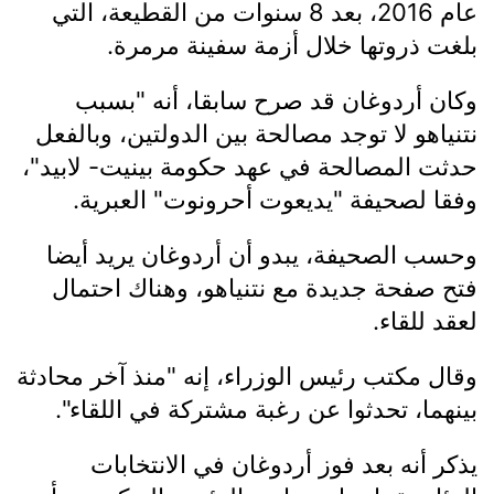
عام 2016، بعد 8 سنوات من القطيعة، التي
بلغت ذروتها خلال أزمة سفينة مرمرة.
وكان أردوغان قد صرح سابقا، أنه "بسبب
نتنياهو لا توجد مصالحة بين الدولتين، وبالفعل
حدثت المصالحة في عهد حكومة بينيت- لابيد"،
وفقا لصحيفة "يديعوت أحرونوت" العبرية.
وحسب الصحيفة، يبدو أن أردوغان يريد أيضا
فتح صفحة جديدة مع نتنياهو، وهناك احتمال
لعقد للقاء.
وقال مكتب رئيس الوزراء، إنه "منذ آخر محادثة
بينهما، تحدثوا عن رغبة مشتركة في اللقاء".
يذكر أنه بعد فوز أردوغان في الانتخابات