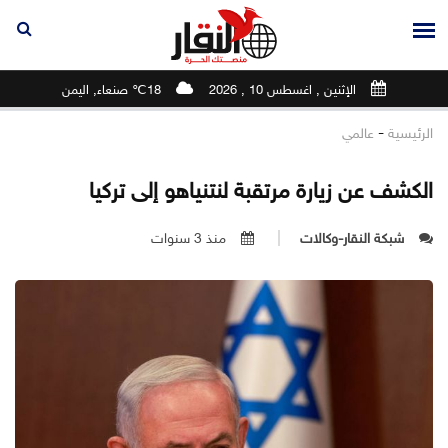
الإثنين , اغسطس 10 , 2026
18℃ صنعاء, اليمن
-
الرئيسية
عالمي
الكشف عن زيارة مرتقبة لنتنياهو إلى تركيا
شبكة النقار-وكالات
منذ 3 سنوات