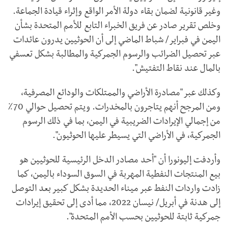
وغير قانونية لضمان بقاء دولة الأمر الواقع وإثراء قيادة الجماعة.
وخلص تقرير صادر عن فريق الخبراء التابع للأمم المتحدة بشأن
اليمن في فبراير/ شباط الماضي إلى أن الحوثيين يدرون عائدات
عبر تحصيل الضرائب والرسوم الجمركية والمطالبة بشكل تعسفي
بالمال عند نقاط التفتيش".
وكذلك عبر "مصادرة الأراضي والممتلكات والودائع المصرفية،
ومن المرجح أنهم يتاجرون بالمخدرات. ويتم تحصيل حوالي 70٪
من إجمالي الإيرادات الضريبية في اليمن، بما في ذلك الرسوم
الجمركية، في الأراضي التي يسيطر عليها الحوثيون".
وأردفت إليونورا أن "أحد مصادر الدخل الرئيسية للحوثيين هو
بيع المنتجات النفطية المهربة في السوق السوداء باليمن، كما
زادت واردات النفط عبر ميناء الحديدة بشكل كبير بعد التوصل
إلى هدنة في أبريل/ نيسان 2022، مما أدى إلى تحقيق إيرادات
جمركية ثابتة للحوثيين بحسب الأمم المتحدة".