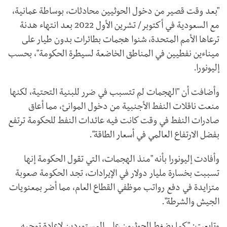
"بعد وقت قصير من دخول الحوثيين محادثات، بوساطة عمانية،
مع السعودية في أكتوبر/ تشرين الأول 2022 بعد انتهاء هدنة
ترعاها الأمم المتحدة، شنوا هجمات بطائرات بدون طيار على
ميناءين نفطيين في المناطق الخاضعة لسيطرة الحكومة"، بحسب
إليونورا.
وأضافت أن "الهجمات لم تتسبب في ضرر للبنية التحتية، لكنها
منعت ناقلات النفط الأجنبية من دخول الموانئ، مما أعاق
صادرات النفط في وقت كانت فيه عائدات النفط للحكومة ترتفع
بفضل الارتفاع العالمي في أسعار الطاقة".
وأفادت إليونورا بأنه "منذ الهجمات، التي تقول الحكومة إنها
تسببت بخسارة مليار دولار في الإيرادات، تجد الحكومة صعوبة
متزايدة في دفع رواتب موظفي القطاع العام، مما أضر بمعنويات
الجيش والشرطة".