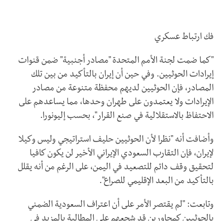
فك ارتباط عسكري
"كما ضمت لجنة الأمم المتحدة "مصادر أجنبية" ضمن قنوات
إيرادات الحوثيين. وفي حين أن إيران بالتأكيد من بين تلك
المصادر، فإن الحوثيين لديهم محفظة متنوعة من مصادر
الإيرادات ولا يعتمدون على طهران وحدها، مما يساعدهم على
الاحتفاظ بالاستقلالية في صنع القرار"، بحسب إليونورا.
وأضافت أنه "نظرا لأن الحوثيين حليف استراتيجي وليس وكيلا
لإيران، فإن التقارب السعودي الإيراني الأخير لن يكون كافيا
لتحقيق وقف دائم للتصعيد في اليمن، على الرغم من أنه يقلل
بالتأكيد من البعد الإقليمي للصراع".
وتابعت: "لم يقتصر الأمر على أن اعتراف السعودية الضمني
بالحوثيين كمحاورين قد شجعهم على المطالبة بالمزيد في