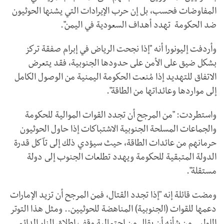
المفاوضات فحسب، بل إن حرب الإيرادات التي يشنها الحوثيون
ضد الحكومة تهدد أهداف السعودية في اليمن".
وأردفت إليونورا أنه "إذا نجحت الرياض في إبرام صفقة تركز
بشكل ضيق على الأمن على حدودها الجنوبية، فقد يتعرض
الاتفاق للتهديد إذا مُنعت الحكومة اليمنية من الوصول الكامل
إلى مواردها وعائداتها من الطاقة".
واستطردت: "من المرجح أن تجدد القوات الموالية للحكومة
والجماعات المسلحة الجنوبية الاشتباكات إذا حاول الحوثيون
حرمانهم من عائدات الطاقة، حيث سيؤدي ذلك إلى تآكل قدرة
الدولة المتبقية للحكومة ويهدد تطلعات الجنوب إلى دولة
مستقلة".
ومضت قائلة إنه "إذا تجدد القتال، فمن المرجح أن تزيد الإمارات
دعمها للقوات (الجنوبية) المناهضة للحوثيين.. ومثل هذا التوتر