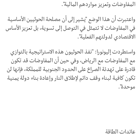
المفاوضات وتعزيز مواردهم المالية".
واعتبرت أن هذا الوضع "يشير إلى أن مصلحة الحوثيين الأساسية
في المفاوضات لا تتمثل في التوصل إلى تسوية، بل تعزيز الأساس
الاقتصادي لدولتهم الفعلية".
واستطردت إليونورا: "نفذ الحوثيون هذه الاستراتيجية بالتوازي
مع المفاوضات مع الرياض، وفي حين أن المفاوضات قد تكون
قادرة على تهدئة الصراع على الحدود الجنوبية للمملكة، فإنها لن
تكون كافية لبناء وقف دائم لإطلاق النار وإعادة بناء دولة يمنية
موحدة".
عائدات الطاقة