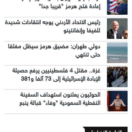
إعادة فتح هرمز "قريبا جدا"
رئيس الاتحاد الأردني يوجه انتقادات شديدة
للفيفا وإنفانتينو
دولي طهران: مضيق هرمز سيظل مغلقا
حتى تنتهي
غزة.. مقتل 4 فلسطينيين يرفع حصيلة
الإبادة الإسرائيلية إلى 73 ألفا و381
الحوثيون يعلنون استهداف السفينة
النفطية السعودية "وفاء" قبالة ينبع