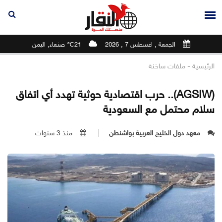
الجمعة , اغسطس 7 , 2026
21℃ صنعاء, اليمن
-
الرئيسية
ملفات ساخنة
(AGSIW).. حرب اقتصادية حوثية تهدد أي اتفاق
سلام محتمل مع السعودية
معهد دول الخليج العربية بواشنطن
منذ 3 سنوات