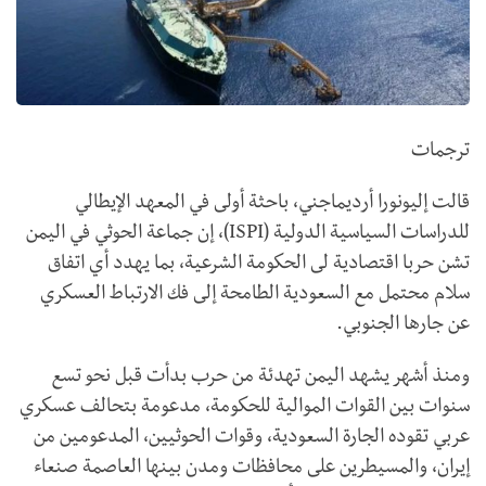
ترجمات
قالت إليونورا أرديماجني، باحثة أولى في المعهد الإيطالي
للدراسات السياسية الدولية (
ISPI
)، إن جماعة الحوثي في اليمن
تشن حربا اقتصادية لى الحكومة الشرعية، بما يهدد أي اتفاق
سلام محتمل مع السعودية الطامحة إلى فك الارتباط العسكري
عن جارها الجنوبي.
ومنذ أشهر يشهد اليمن تهدئة من حرب بدأت قبل نحو تسع
سنوات بين القوات الموالية للحكومة، مدعومة بتحالف عسكري
عربي تقوده الجارة السعودية، وقوات الحوثيين، المدعومين من
إيران، والمسيطرين على محافظات ومدن بينها العاصمة صنعاء