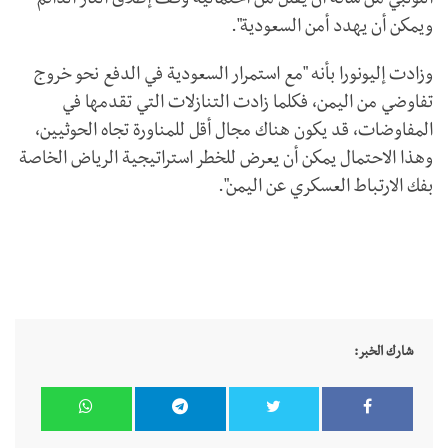
اللولبي من شأنه أن يقلل من احتمالية وقف إطلاق النار الدائم
ويمكن أن يهدد أمن السعودية".
وزادت إليونورا بأنه "مع استمرار السعودية في الدفع نحو خروج
تفاوضي من اليمن، فكلما زادت التنازلات التي تقدمها في
المفاوضات، قد يكون هناك مجال أقل للمناورة تجاه الحوثيين،
وهذا الاحتمال يمكن أن يعرض للخطر استراتيجية الرياض الخاصة
بفك الارتباط العسكري عن اليمن".
شارك الخبر: