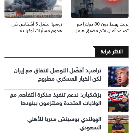
برنت يهبط دون 80 دولارا مع
روسيا: مقتل 5 أشخاص في
تصاعد آمال فتح مضيق هرمز
هجوم مسيَّرات أوكرانية
الاكثر قراءة
ترامب: أفضّل التوصل لاتفاق مع إيران
لكن الخيار العسكري مطروح
بزشكيان: ندعم تنفيذ مذكرة التفاهم مع
الولايات المتحدة وملتزمون ببنودها
الهولندي بوسيتش مدربا للأهلي
السعودي