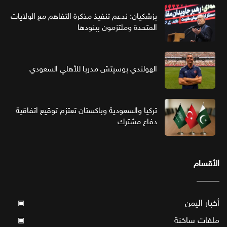
بزشكيان: ندعم تنفيذ مذكرة التفاهم مع الولايات
المتحدة وملتزمون ببنودها
الهولندي بوسيتش مدربا للأهلي السعودي
تركيا والسعودية وباكستان تعتزم توقيع اتفاقية
دفاع مشترك
الأقسام
أخبار اليمن
▣
ملفات ساخنة
▣