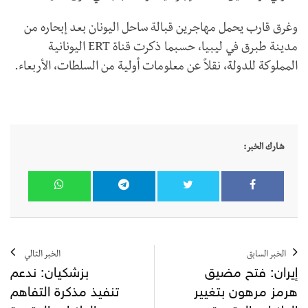
وغرق قارب يحمل مهاجرين قبالة ساحل اليونان بعد إبحاره من
مدينة طبرق في ليبيا، حسبما ذكرت قناة
ERT
اليونانية
المملوكة للدولة، نقلاً عن معلومات أولية من السلطات، الأربعاء.
شارك الخبر:
الخبر السابق
الخبر التالي
إيران: فتح مضيق
بزشكيان: ندعم
هرمز مرهون بتغيير
تنفيذ مذكرة التفاهم