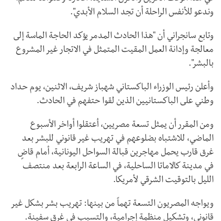
وندعو للأنفس الراحلة أن تجد السلام الأبدي".
وتابع سانجراني أن "هذا الحادث المدمر يؤكد الحاجة الماسة إلى
معالجة وإدانة العمل المقيت المتمثل في الاتجار غير المشروع
بالبشر".
وأعلن رئيس الوزراء الباكستاني شهباز شريف، الاثنين، يوم حداد
وطني على الباكستانيين الذين لقوا حتفهم في الحادث.
ومن المقرر أن يمثل تسعة مصريين، اُعتقلوا أواخر الأسبوع
الماضي، للاشتباه بضلوعهم في تهريب غير قانوني للبشر بعد
غرق قارب يحمل مهاجرين قبالة السواحل اليونانية، أمام قاضٍ
في مدينة كالاماتا الساحلية، في الساعة الرابعة بعد منتصف
الليل بالتوقيت الشرقي لأمريكا.
ويواجه المصريون التسعة تهماً من بينها: تهريب بشر بشكل غير
قانوني، وتشكيل منظمة إجرامية، والتسبب في غرق سفينة.