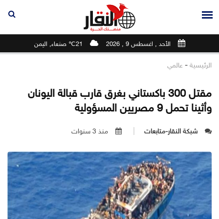
الأحد , اغسطس 9 , 2026
21℃ صنعاء, اليمن
-
الرئيسية
عالمي
مقتل 300 باكستاني بغرق قارب قبالة اليونان
وأثينا تحمل 9 مصريين المسؤولية
شبكة النقار-متابعات
منذ 3 سنوات