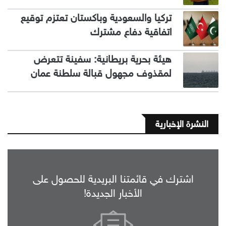
تركيا والسعودية وباكستان تعتزم توقيع
اتفاقية دفاع مشترك
هيئة بحرية بريطانية: سفينة تتعرض
لمقذوف مجهول قبالة سلطنة عمان
النشرة الإخبارية
اشترك في قائمتنا البريدية للحصول على
الأخبار الجديدة!