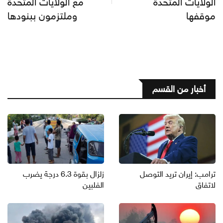
الولايات المتحدة
مع الولايات المتحدة
موقفها
وملتزمون ببنودها
أخبار من القسم
ترامب: إيران تريد التوصل
زلزال بقوة 6.3 درجة يضرب
لاتفاق
الفلبين