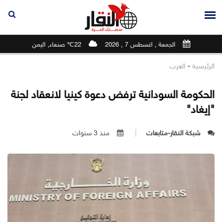
الجمعة , اغسطس 7 , 2026
22℃ صنعاء, اليمن
-
الرئيسية
العرب
الحكومة السودانية ترفض دعوة كينيا لانعقاد لجنة
"إيغاد"
شبكة النقار-متابعات
منذ 3 سنوات