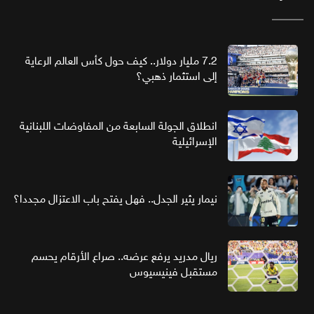
7.2 مليار دولار.. كيف حول كأس العالم الرعاية
إلى استثمار ذهبي؟
انطلاق الجولة السابعة من المفاوضات اللبنانية
الإسرائيلية
نيمار يثير الجدل.. فهل يفتح باب الاعتزال مجددا؟
ريال مدريد يرفع عرضه.. صراع الأرقام يحسم
مستقبل فينيسيوس