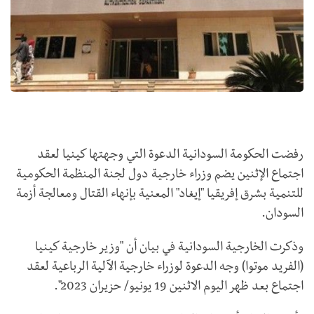
رفضت الحكومة السودانية الدعوة التي وجهتها كينيا لعقد
اجتماع الإثنين يضم وزراء خارجية دول لجنة المنظمة الحكومية
للتنمية بشرق إفريقيا "إيغاد" المعنية بإنهاء القتال ومعالجة أزمة
السودان.
وذكرت الخارجية السودانية في بيان أن "وزير خارجية كينيا
(الفريد موتوا) وجه الدعوة لوزراء خارجية الآلية الرباعية لعقد
اجتماع بعد ظهر اليوم الاثنين 19 يونيو/ حزيران 2023".