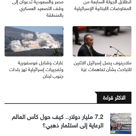
انطلاق الجولة السابعة من
مصر والسعودية تدعوان إلى
المفاوضات اللبنانية الإسرائيلية
وقف التصعيد العسكري
بالمنطقة
ملادينوف يصل إسرائيل الاثنين
غارات وقنابل فوسفورية
للتباحث بشأن تفاهمات غزة
وتفجيرات إسرائيلية تهز بلدات
جنوب لبنان
الاكثر قراءة
7.2 مليار دولار.. كيف حول كأس العالم
الرعاية إلى استثمار ذهبي؟