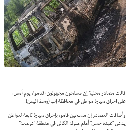
قالت مصادر محلية إن مسلحون مجهولون اقدموا، يوم أمس،
على احراق سيارة مواطن في محافظة إب (وسط اليمن).
وأضافت المصادر إن مسلحين قامو، بإحراق سيارة تابعة لمواطن
يدعى "عبده حسن" أمام منزله الكائن في منطقة "عرصمه"