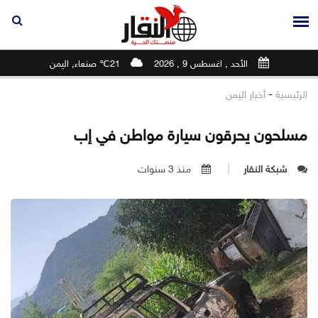
الأحد , اغسطس 9 , 2026
21℃ صنعاء, اليمن
-
الرئيسية
أخبار اليمن
مسلحون يحرقون سيارة مواطن في إب
شبكة النقار
منذ 3 سنوات