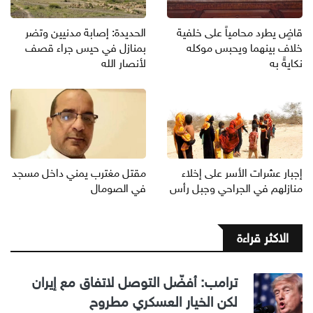
قاضٍ يطرد محامياً على خلفية
الحديدة: إصابة مدنيين وتضر
خلاف بينهما ويحبس موكله
بمنازل في حيس جراء قصف
نكايةً به
لأنصار الله
إجبار عشرات الأسر على إخلاء
مقتل مغترب يمني داخل مسجد
منازلهم في الجراحي وجبل رأس
في الصومال
الاكثر قراءة
ترامب: أفضّل التوصل لاتفاق مع إيران
لكن الخيار العسكري مطروح