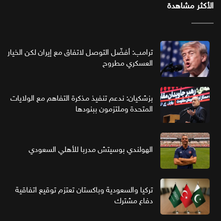
الأكثر مشاهدة
ترامب: أفضّل التوصل لاتفاق مع إيران لكن الخيار
العسكري مطروح
بزشكيان: ندعم تنفيذ مذكرة التفاهم مع الولايات
المتحدة وملتزمون ببنودها
الهولندي بوسيتش مدربا للأهلي السعودي
تركيا والسعودية وباكستان تعتزم توقيع اتفاقية
دفاع مشترك