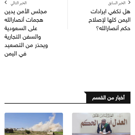
الخبر السابق
الخبر التالي
هل تكفي ايرادات
مجلس الأمن يدين
اليمن كلها لإصلاح
هجمات أنصارالله
حكم أنصارالله؟
على السعودية
والسفن التجارية
ويحذر من التصعيد
في اليمن
أخبار من القسم