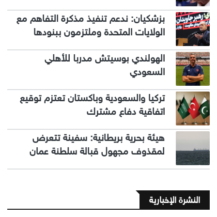
بزشكيان: ندعم تنفيذ مذكرة التفاهم مع
الولايات المتحدة وملتزمون ببنودها
الهولندي بوسيتش مدربا للأهلي
السعودي
تركيا والسعودية وباكستان تعتزم توقيع
اتفاقية دفاع مشترك
هيئة بحرية بريطانية: سفينة تتعرض
لمقذوف مجهول قبالة سلطنة عمان
النشرة الإخبارية