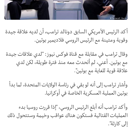
أكد الرئيس الأمريكي السابق دونالد ترامب، أن لديه علاقة جيدة
وقوية ومتينة مع الرئيس الروسي فلاديمير بوتين.
وقال ترامب في مقابلة مع قناة فوكس نيوز: "لدي علاقات جيدة
مع بوتين. أعني، لم أتحدث معه منذ فترة طويلة، لكن لدي
علاقة قوية للغاية مع بوتين".
وأشار ترامب إلى أنه لو بقي في رئاسة الولايات المتحدة، لما بدأ
بوتين العملية العسكرية الخاصة في أوكرانيا.
وأكد ترامب أنه أبلغ الرئيس الروسي، "إذا قررت روسيا بدء
العمليات القتالية فستكون هناك عواقب وخيمة وستتحول ذلك
إلى كارثة".