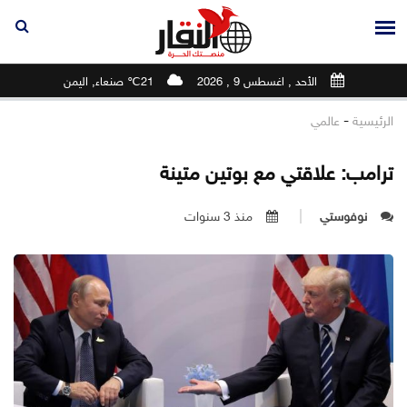
الأحد , اغسطس 9 , 2026
21℃ صنعاء, اليمن
-
الرئيسية
عالمي
ترامب: علاقتي مع بوتين متينة
نوفوستي
منذ 3 سنوات