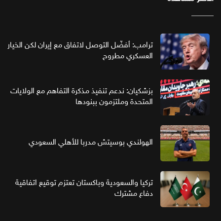
ترامب: أفضّل التوصل لاتفاق مع إيران لكن الخيار
العسكري مطروح
بزشكيان: ندعم تنفيذ مذكرة التفاهم مع الولايات
المتحدة وملتزمون ببنودها
الهولندي بوسيتش مدربا للأهلي السعودي
تركيا والسعودية وباكستان تعتزم توقيع اتفاقية
دفاع مشترك