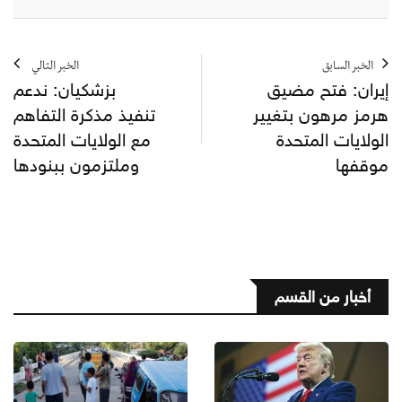
الخبر السابق
الخبر التالي
إيران: فتح مضيق
بزشكيان: ندعم
هرمز مرهون بتغيير
تنفيذ مذكرة التفاهم
الولايات المتحدة
مع الولايات المتحدة
موقفها
وملتزمون ببنودها
أخبار من القسم