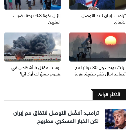
ترامب: إيران تريد التوصل
زلزال بقوة 6.3 درجة يضرب
لاتفاق
الفلبين
برنت يهبط دون 80 دولارا مع
روسيا: مقتل 5 أشخاص في
تصاعد آمال فتح مضيق هرمز
هجوم مسيَّرات أوكرانية
الاكثر قراءة
ترامب: أفضّل التوصل لاتفاق مع إيران
لكن الخيار العسكري مطروح