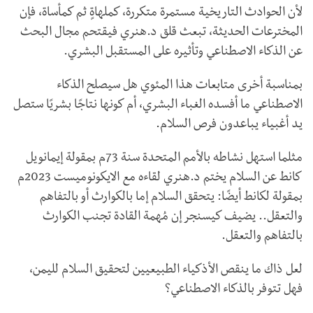
لأن الحوادث التاريخية مستمرة متكررة، كملهاةٍ ثم كمأساة، فإن
المخترعات الحديثة، تبعث قلق د.هنري فيقتحم مجال البحث
عن الذكاء الاصطناعي وتأثيره على المستقبل البشري.
بمناسبة أخرى متابعات هذا المئوي هل سيصلح الذكاء
الاصطناعي ما أفسده الغباء البشري، أم كونها نتاجًا بشريًا ستصل
يد أغبياء يباعدون فرص السلام.
مثلما استهل نشاطه بالأمم المتحدة سنة 73م بمقولة إيمانويل
كانط عن السلام يختم د.هنري لقاءه مع الايكونوميست 2023م
بمقولة لكانط أيضًا: يتحقق السلام إما بالكوارث أو بالتفاهم
والتعقل.. يضيف كيسنجر إن مُهمة القادة تجنب الكوارث
بالتفاهم والتعقل.
لعل ذاك ما ينقص الأذكياء الطبيعيين لتحقيق السلام لليمن،
فهل تتوفر بالذكاء الاصطناعي؟