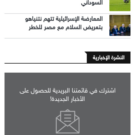
السوداني
المعارضة الإسرائيلية تتهم نتنياهو
بتعريض السلام مع مصر للخطر
النشرة الإخبارية
اشترك في قائمتنا البريدية للحصول على
الأخبار الجديدة!