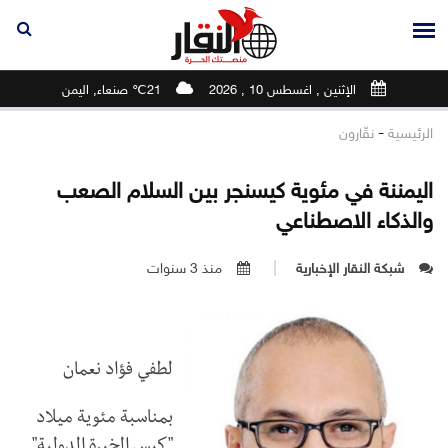
الإثنين , اغسطس 10 , 2026
21℃ صنعاء, اليمن
-
الرئيسية
نقّارون
اليمننة في مئوية كيسنجر بين السلام الصعب
والذكاء الاصطناعي
شبكة النقار الإخبارية
منذ 3 سنوات
لطفي فؤاد نعمان
بمناسبة مئوية ميلاد