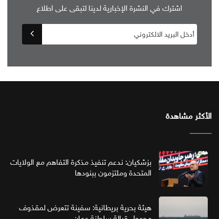
اشترك في النشرة الإخبارية لدينا لتبقى على اطلاع
الأكثر مشاهدة
بزشكيان: ندعم تنفيذ مذكرة التفاهم مع الولايات
المتحدة وملتزمون ببنودها
هيئة بحرية بريطانية: سفينة تتعرض لمقذوف
مجهول قبالة سلطنة عمان