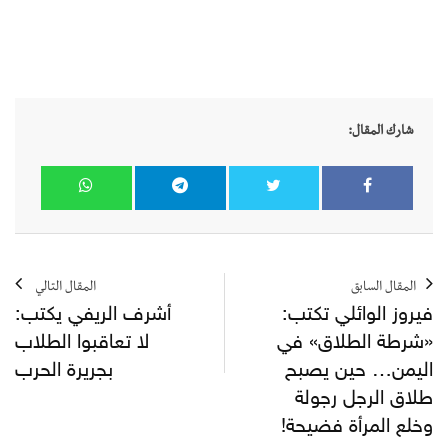
شارك المقال:
المقال السابق
المقال التالي
فيروز الوائلي تكتب:
أشرف الريفي يكتب:
«شرطة الطلاق» في
لا تعاقبوا الطلاب
اليمن… حين يصبح
بجريرة الحرب
طلاق الرجل رجولة
وخلع المرأة فضيحة!