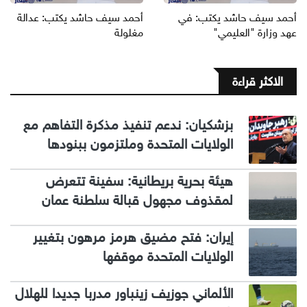
أحمد سيف حاشد يكتب: في
أحمد سيف حاشد يكتب: عدالة
عهد وزارة "العليمي"
مغلولة
الاكثر قراءة
بزشكيان: ندعم تنفيذ مذكرة التفاهم مع
الولايات المتحدة وملتزمون ببنودها
هيئة بحرية بريطانية: سفينة تتعرض
لمقذوف مجهول قبالة سلطنة عمان
إيران: فتح مضيق هرمز مرهون بتغيير
الولايات المتحدة موقفها
الألماني جوزيف زينباور مدربا جديدا للهلال