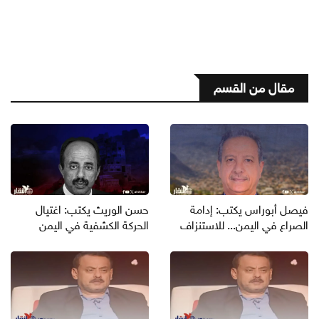
مقال من القسم
فيصل أبوراس يكتب: إدامة
حسن الوريث يكتب: اغتيال
الصراع في اليمن... للاستنزاف
الحركة الكشفية في اليمن