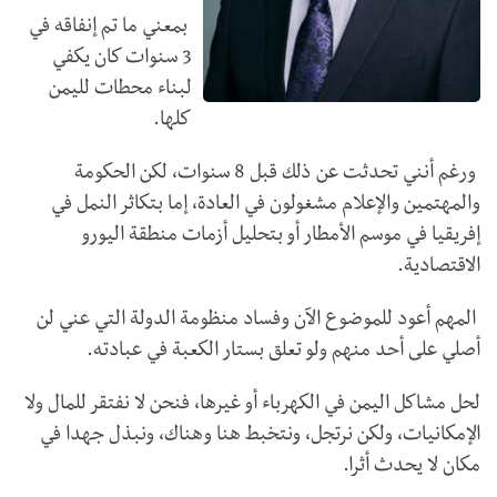
بمعني ما تم إنفاقه في
3 سنوات كان يكفي
لبناء محطات لليمن
كلها.
ورغم أنني تحدثت عن ذلك قبل 8 سنوات، لكن الحكومة
والمهتمين والإعلام مشغولون في العادة، إما بتكاثر النمل في
إفريقيا في موسم الأمطار أو بتحليل أزمات منطقة اليورو
الاقتصادية.
المهم أعود للموضوع الآن وفساد منظومة الدولة التي عني لن
أصلي على أحد منهم ولو تعلق بستار الكعبة في عبادته.
لحل مشاكل اليمن في الكهرباء أو غيرها، فنحن لا نفتقر للمال ولا
الإمكانيات، ولكن نرتجل، ونتخبط هنا وهناك، ونبذل جهدا في
مكان لا يحدث أثرا.