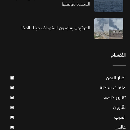
المتحدة موقفها
الحوثيون يعاودون استهداف ميناء المخا
الأقسام
أخبار اليمن
▣
ملفات ساخنة
▣
تقارير خاصة
▣
نقّارون
▣
العرب
▣
عالمي
▣