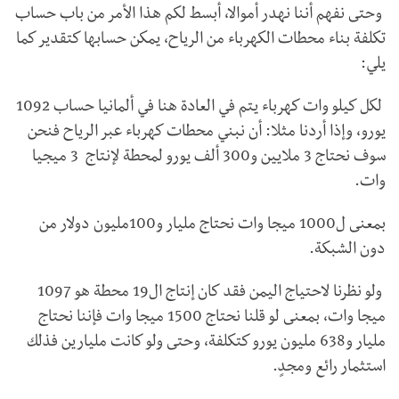
وحتى نفهم أننا نهدر أموالا، أبسط لكم هذا الأمر من باب حساب
تكلفة بناء محطات الكهرباء من الرياح، يمكن حسابها كتقدير كما
يلي:
لكل كيلو وات كهرباء يتم في العادة هنا في ألمانيا حساب 1092
يورو، وإذا أردنا مثلا: أن نبني محطات كهرباء عبر الرياح فنحن
سوف نحتاج 3 ملايين و300 ألف يورو لمحطة لإنتاج 3 ميجيا
وات.
بمعنى ل1000 ميجا وات نحتاج مليار و100مليون دولار من
دون الشبكة.
ولو نظرنا لاحتياج اليمن فقد كان إنتاج ال19 محطة هو 1097
ميجا وات، بمعنى لو قلنا نحتاج 1500 ميجا وات فإننا نحتاج
مليار و638 مليون يورو كتكلفة، وحتى ولو كانت مليارين فذلك
استثمار رائع ومجدٍ.