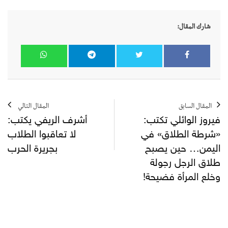
شارك المقال:
المقال السابق
المقال التالي
فيروز الوائلي تكتب:
أشرف الريفي يكتب:
«شرطة الطلاق» في
لا تعاقبوا الطلاب
اليمن… حين يصبح
بجريرة الحرب
طلاق الرجل رجولة
وخلع المرأة فضيحة!