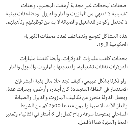
صفقات لمحطات غير مجدية أرهقت المجتمع، ونفقات
تشغيلية لا تنتهي من المازوت والغاز والديزل، ومضاعفات بيئية
لا تحتمل وكوادر للتشغيل والصيانة لا بد من توظيفهم وتأهيلهم.
هذه المشاكل تتوسع وتتضاعف لعدد محطات الكهرباء
الحكومية ال19.
محطات كلفت مليارات الدولارات، وأيضا كلفتنا مليارات
الدولارات نفقات تشغيلية، ولتغذيتها بالمازوت والديزل والغاز.
ولو فكرنا بشكل طبيعي، كيف نجد حلا مثل بقية البشر فإن
الاستثمار في الطاقة المتجددة كان أجدر، وأرخص، وبمرات عدة،
ويجعل الدولة تتحرر من تكاليف المازوت والديزل والصيانة
والغاز للأبد، لا سيما واليمن عندها 2500 كم من الشريط
الساحلي بمتوسط سرعة رياح تصل إلى 8 أمتار في الثانية، وتعتبر
المخا والمهرة هما الأفضل.