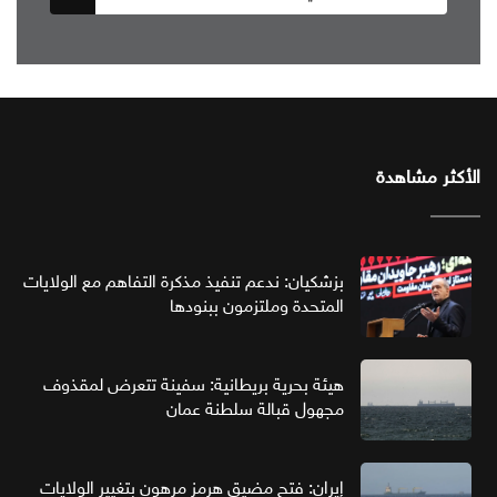
الأكثر مشاهدة
بزشكيان: ندعم تنفيذ مذكرة التفاهم مع الولايات
المتحدة وملتزمون ببنودها
هيئة بحرية بريطانية: سفينة تتعرض لمقذوف
مجهول قبالة سلطنة عمان
إيران: فتح مضيق هرمز مرهون بتغيير الولايات