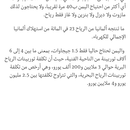
أي أكثر من احتياج اليمن ب40 مرة تقريبا، ولا يحتاجون لذلك
مازوت ولا ديزل ولا بنزين ولا غاز فقط رياح.
ما تنتجه ألمانيا من الرياح 23 في المائة من استهلاك ألمانيا
الإجمالي للكهرباء.
واليمن تحتاج حاليا فقط 1.5 جيجاوات، بمعنى ما بين 4 إلى 6
آلاف توربينة من الناحية الفنية، حيث أن تكلفة توربينات الرياح
البرية حوالي 3 ملايين و200 ألف يورو، وهي أرخص من تكلفة
توربينات الرياح البحرية، والتي تتراوح تكلفتها بين 2.5 مليون
يورو و4 ملايين يورو.