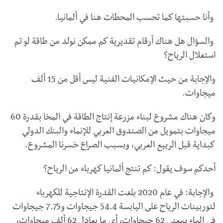
وأنا حسبتها كما تحسب المحطات هنا في ألمانيا.
والسؤال هل هناك أرقام تقديرية كم ممكن نولد من طاقة لو تم
استغلال الرياح؟
والإجابة من حيث الإمكانيات الفنية ليس أقل من 15 ألف
ميجاوات.
وكان هناك مشروع لبناء مزرعة إنتاج الطاقة في المخا بقدرة 60
ميجاوات بتمويل من الصندوق العربي للإنماء والبنك الدولي
كبداية قبل الربيع العربي، وبسبب الصراع خسرنا المشروع.
أحدكم سوف يقول: كم تنتج ألمانيا كهرباء من الرياح؟
والإجابة: في عام 2020 بلغت القدرة الإنتاجية للكهرباء
لتوربينات الرياح على اليابسة 54.4 جيجاوات و7.75 جيجاوات
في الماء بمعنى 62 جيجاوات، أي ما يعادل 62 ألف ميجاوات،