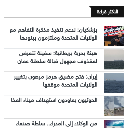
الاكثر قراءة
بزشكيان: ندعم تنفيذ مذكرة التفاهم مع
الولايات المتحدة وملتزمون ببنودها
هيئة بحرية بريطانية: سفينة تتعرض
لمقذوف مجهول قبالة سلطنة عمان
إيران: فتح مضيق هرمز مرهون بتغيير
الولايات المتحدة موقفها
الحوثيون يعاودون استهداف ميناء المخا
من الوكلاء إلى المدراء.. سلطة صنعاء