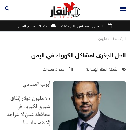
الإثنين , اغسطس 10 , 2026
26℃ صنعاء, اليمن
-
الرئيسية
نقّارون
الحل الجذري لمشاكل الكهرباء في اليمن
شبكة النقار الإخبارية
منذ 3 سنوات
أيوب الحمادي
55 مليون دولار إنفاق
شهري لكهرباء في
محافظة عدن لا تتواجد
إلا 8 ساعات..!