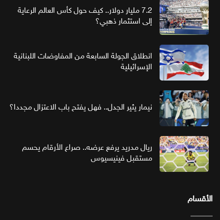
7.2 مليار دولار.. كيف حول كأس العالم الرعاية
إلى استثمار ذهبي؟
انطلاق الجولة السابعة من المفاوضات اللبنانية
الإسرائيلية
نيمار يثير الجدل.. فهل يفتح باب الاعتزال مجددا؟
ريال مدريد يرفع عرضه.. صراع الأرقام يحسم
مستقبل فينيسيوس
الأقسام