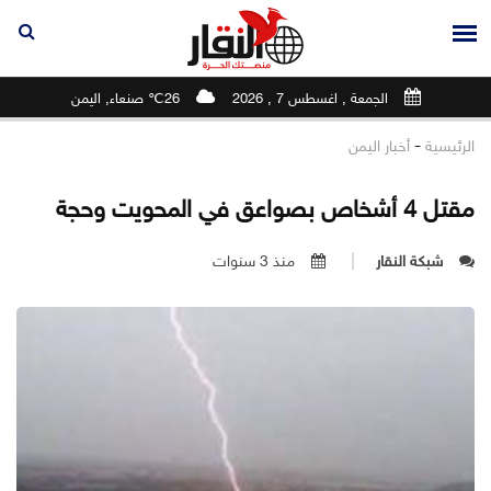
الجمعة , اغسطس 7 , 2026
26℃ صنعاء, اليمن
-
الرئيسية
أخبار اليمن
مقتل 4 أشخاص بصواعق في المحويت وحجة
شبكة النقار
منذ 3 سنوات