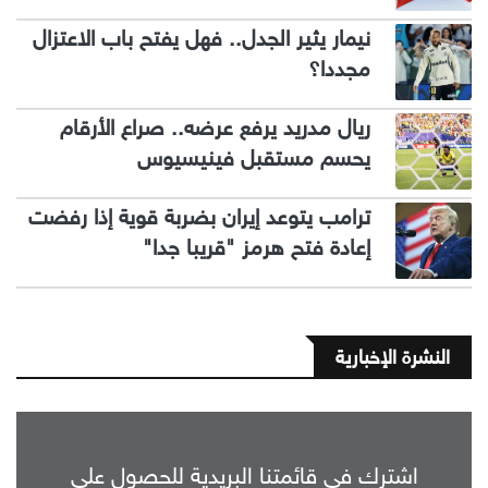
نيمار يثير الجدل.. فهل يفتح باب الاعتزال
مجددا؟
ريال مدريد يرفع عرضه.. صراع الأرقام
يحسم مستقبل فينيسيوس
ترامب يتوعد إيران بضربة قوية إذا رفضت
إعادة فتح هرمز "قريبا جدا"
النشرة الإخبارية
اشترك في قائمتنا البريدية للحصول على