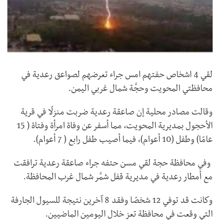
لقي 4 اشخاص حفتهم امس جراء تعرضهم لصواعق رعدية في
محافظتي المحويت وحجَّة شمال غربي اليمن.
وقالت مصادر محلية إن صاعقة رعدية ضربت منزلًا في قرية
الأحجول بمديرية المحويت، مما أسفر عن وفاة امرأة وفتاة ( 15
عامًا) وطفل (10 أعوام)، فيما أصيب طفل رابع ( 7 أعوام).
وفي محافظة حجة لقي مسن حتفه جراء صاعقة رعدية ترافقت
مع أمطار رعدية في مديرية قفل شمَّر شمال غرب المحافظة.
وكانت قد توفي 12 شخصًا وفقد 8 آخرين نتيجة للسيول الجارفة
التي وقعت في محافظة تعز خلال اليومين الماضيين.