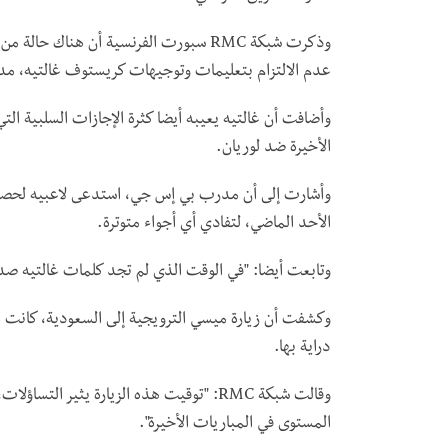
وذكرت شبكة
RMC
سبورت الفرنسية أن هناك حالة من الل
عدم الالتزام بتعليمات وتوجيهات كريستوف غالتيه، مد
الأخيرة ضد لوريان.
وأشارت إلى أن مدرب بي إس جي، استدعى لاعبيه لحصة
الأحد الماضي، لتفادي أي أجواء متوترة.
وتابعت أيضا: "في الوقت الذي لم تجد كلمات غالتيه صدى
وكشفت أن زيارة ميسي الترويجية إلى السعودية، كانت مف
دراية بها.
وقالت شبكة
RMC
: "توقيت هذه الزيارة يثير التساؤلات
المستوى في المباريات الأخيرة".