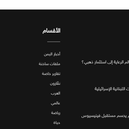
الأقسام
أخبار اليمن
ملفات ساخنة
تقارير خاصة
نقّارون
للبنانية الإسرائيلية
العرب
عالمي
رياضة
قام يحسم مستقبل فينيسيوس
حياة