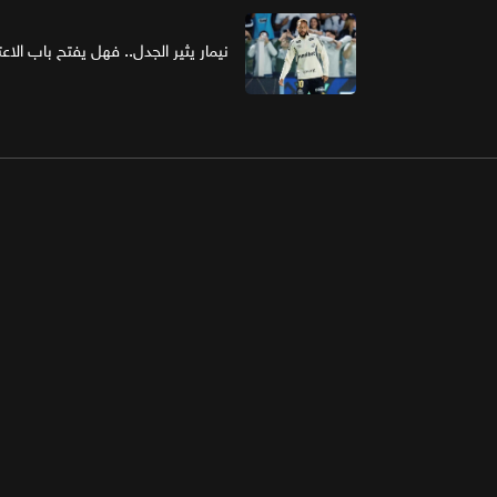
نيمار يثير الجدل.. فهل يفتح باب الاع