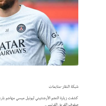
شبكة النقار-متابعات
كشفت زيارة النجم الأرجنتيني ليونيل ميسي مهاجم باري
صفوف الفريق الفرنسي.