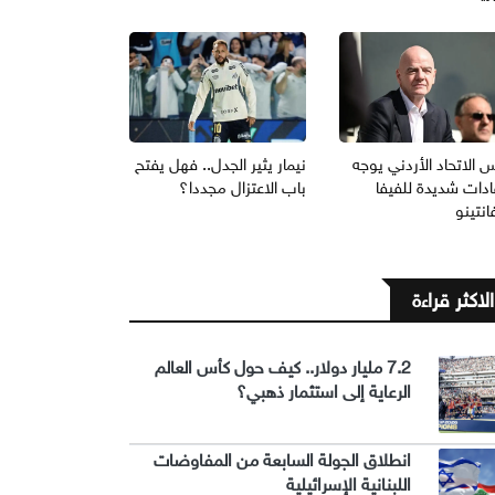
 الاتحاد الأردني يوجه
نيمار يثير الجدل.. فهل يفتح
ادات شديدة للفيفا
باب الاعتزال مجددا؟
انتينو
الاكثر قراءة
7.2 مليار دولار.. كيف حول كأس العالم
الرعاية إلى استثمار ذهبي؟
انطلاق الجولة السابعة من المفاوضات
اللبنانية الإسرائيلية