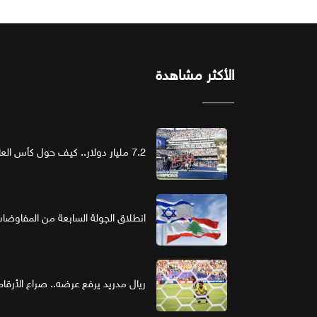
الأكثر مشاهدة
7.2 مليار دولار.. كيف حول كأس العالم الرعاية إلى استثمار ذهبي؟
انطلاق الجولة السابعة من المفاوضات ا
ريال مدريد يرفع عرضه.. صراع الأر