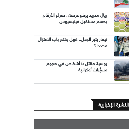
ريال مدريد يرفع عرضه.. صراع الأرقام
يحسم مستقبل فينيسيوس
نيمار يثير الجدل.. فهل يفتح باب الاعتزال
مجددا؟
روسيا: مقتل 5 أشخاص في هجوم
مسيَّرات أوكرانية
النشرة الإخبارية