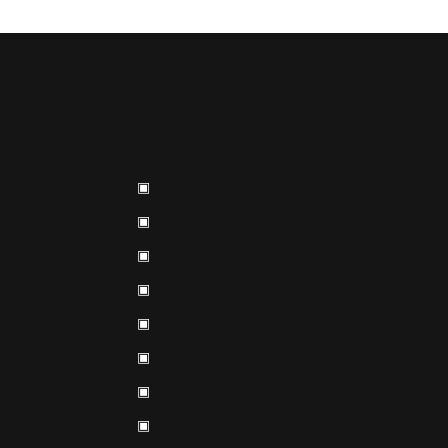
▣
▣
▣
▣
▣
▣
▣
▣