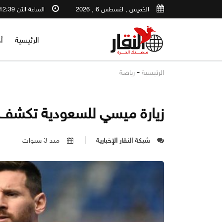
الخميس , اغسطس 6 , 2026
الساعة الآن 12:39 AM
الرئيسية
أ
-
الرئيسية
رياضة
زيارة ميسي للسعودية تكشف 
شبكة النقار الإخبارية
منذ 3 سنوات