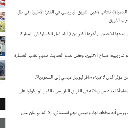
امبالاة تنتاب لاعبي الفريق الباريسي في الفترة الأخيرة، في ظل
رب الفريق.
وأضافت أن غالتيه يعيبه أيضا كثرة الإجازات السلبية التي منحها للاعبين، وآخرها أكثر من 3 أيام قبل الخسارة في المباراة
 تدريبية، صباح الاثنين، وفضل عدم الحديث معهم عقب الخسارة
 مؤثرا لدى لاعبيه، سافر ليونيل ميسي إلى السعودية".
اجأة لعدد من زملائه في الفريق الباريسي، الذين لم يكونوا على
، ورغم أنه مخطط لها، وميسي نجم استثنائي، إلا أنه لم يكن على