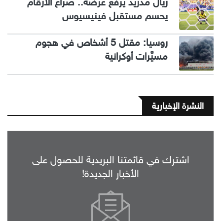
ريال مدريد يرفع عرضه.. صراع الأرقام
يحسم مستقبل فينيسيوس
روسيا: مقتل 5 أشخاص في هجوم
مسيَّرات أوكرانية
النشرة الإخبارية
اشترك في قائمتنا البريدية للحصول على
الأخبار الجديدة!