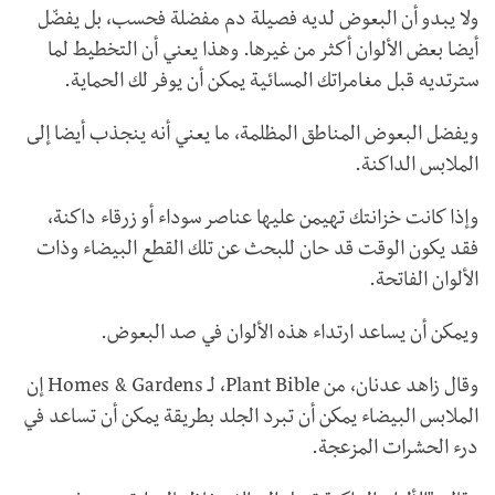
ولا يبدو أن البعوض لديه فصيلة دم مفضلة فحسب، بل يفضّل
أيضا بعض الألوان أكثر من غيرها. وهذا يعني أن التخطيط لما
سترتديه قبل مغامراتك المسائية يمكن أن يوفر لك الحماية.
ويفضل البعوض المناطق المظلمة، ما يعني أنه ينجذب أيضا إلى
الملابس الداكنة.
وإذا كانت خزانتك تهيمن عليها عناصر سوداء أو زرقاء داكنة،
فقد يكون الوقت قد حان للبحث عن تلك القطع البيضاء وذات
الألوان الفاتحة.
ويمكن أن يساعد ارتداء هذه الألوان في صد البعوض.
وقال زاهد عدنان، من
Plant Bible
، لـ
Homes & Gardens
إن
الملابس البيضاء يمكن أن تبرد الجلد بطريقة يمكن أن تساعد في
درء الحشرات المزعجة.