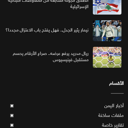
انطلاق الجولة السابعة من المفاوضات اللبنانية
الإسرائيلية
نيمار يثير الجدل.. فهل يفتح باب الاعتزال مجددا؟
ريال مدريد يرفع عرضه.. صراع الأرقام يحسم
مستقبل فينيسيوس
الأقسام
أخبار اليمن
▣
ملفات ساخنة
▣
تقارير خاصة
▣