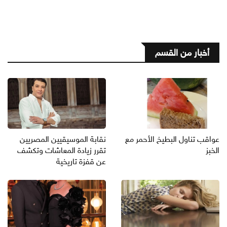
أخبار من القسم
عواقب تناول البطيخ الأحمر مع
نقابة الموسيقيين المصريين
الخبز
تقرر زيادة المعاشات وتكشف
عن قفزة تاريخية