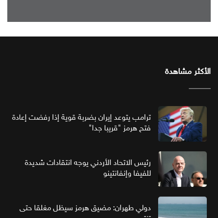
الأكثر مشاهدة
ترامب يتوعد إيران بضربة قوية إذا رفضت إعادة
فتح هرمز "قريبا جدا"
رئيس الاتحاد الأردني يوجه انتقادات شديدة
للفيفا وإنفانتينو
دولي طهران: مضيق هرمز سيظل مغلقا حتى