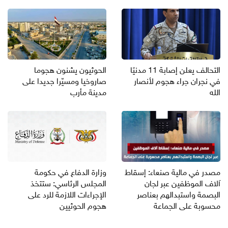
التحالف يعلن إصابة 11 مدنيًا
الحوثيون يشنون هجوما
في نجران جراء هجوم لأنصار
صاروخيا ومسيّرا جديدا على
الله
مدينة مأرب
مصدر في مالية صنعاء: إسقاط
وزارة الدفاع في حكومة
آلاف الموظفين عبر لجان
المجلس الرئاسي: ستتخذ
البصمة واستبدالهم بعناصر
الإجراءات اللازمة للرد على
محسوبة على الجماعة
هجوم الحوثيين