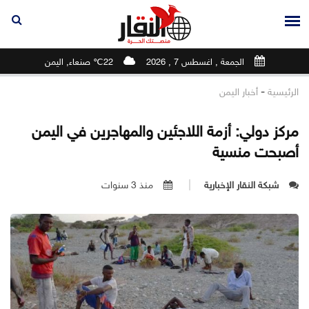
الجمعة , اغسطس 7 , 2026
22℃ صنعاء, اليمن
-
الرئيسية
أخبار اليمن
مركز دولي: أزمة اللاجئين والمهاجرين في اليمن
أصبحت منسية
شبكة النقار الإخبارية
منذ 3 سنوات