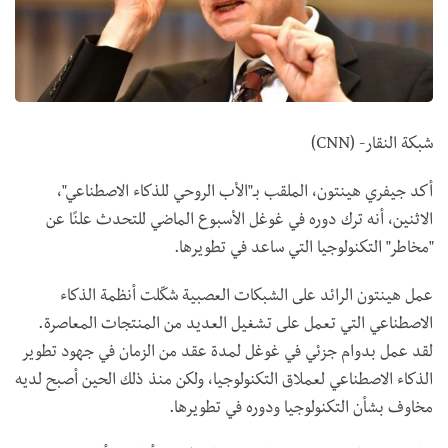
شبكة النقار- (
CNN
)
أكد جيفري هينتون، الملقب بـ"الأب الروحي للذكاء الاصطناعي"،
الاثنين، أنه ترك دوره في غوغل الأسبوع الماضي للتحدث علنًا عن
"مخاطر" التكنولوجيا التي ساعد في تطويرها.
عمل هينتون الرائد على الشبكات العصبية شكّلت أنظمة الذكاء
الاصطناعي التي تعمل على تشغيل العديد من المنتجات المعاصرة.
لقد عمل بدوام جزئي في غوغل لمدة عقد من الزمان في جهود تطوير
الذكاء الاصطناعي لعملاق التكنولوجيا، ولكن منذ ذلك الحين أصبح لديه
مخاوف بشأن التكنولوجيا ودوره في تطويرها.