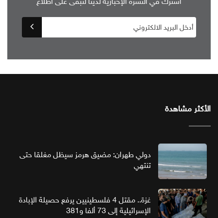
اشترك في النشرة الإخبارية لدينا لتبقى على اطلاع
الأكثر مشاهدة
دولي طهران: مضيق هرمز سيظل مغلقا حتى
تنتهي
غزة.. مقتل 4 فلسطينيين يرفع حصيلة الإبادة
الإسرائيلية إلى 73 ألفا و381