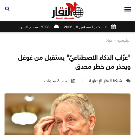
السبت , اغسطس 8 , 2026
23℃ صنعاء, اليمن
-
الرئيسية
حياة
"عرّاب الذكاء الاصطناعيّ" يستقيل من غوغل
ويحذر من خطر محدق
شبكة النقار الإخبارية
منذ 3 سنوات