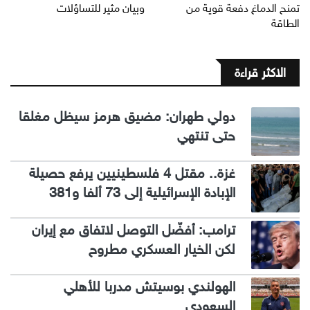
تمنح الدماغ دفعة قوية من
وبيان مثير للتساؤلات
الطاقة
الاكثر قراءة
دولي طهران: مضيق هرمز سيظل مغلقا
حتى تنتهي
غزة.. مقتل 4 فلسطينيين يرفع حصيلة
الإبادة الإسرائيلية إلى 73 ألفا و381
ترامب: أفضّل التوصل لاتفاق مع إيران
لكن الخيار العسكري مطروح
الهولندي بوسيتش مدربا للأهلي
السعودي