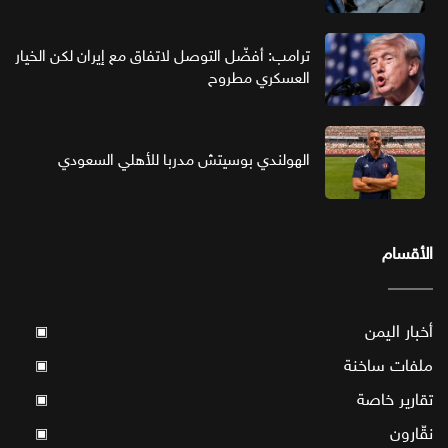
ترامب: أفضّل التوصل لاتفاق مع إيران لكن الخيار
العسكري مطروح
الهولندي بوسيتش مدربا للأهلي السعودي
الأقسام
أخبار اليمن
▣
ملفات ساخنة
▣
تقارير خاصة
▣
نقّارون
▣