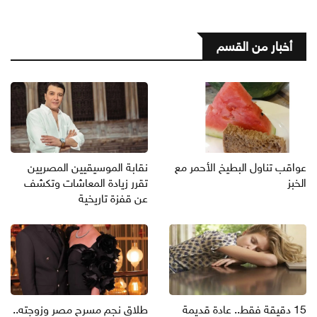
أخبار من القسم
عواقب تناول البطيخ الأحمر مع
نقابة الموسيقيين المصريين
الخبز
تقرر زيادة المعاشات وتكشف
عن قفزة تاريخية
15 دقيقة فقط.. عادة قديمة
طلاق نجم مسرح مصر وزوجته..