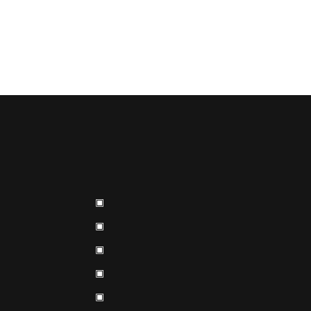
▣
▣
▣
▣
▣