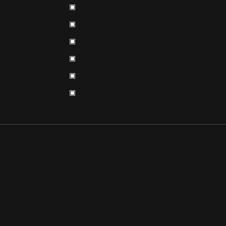
▣
▣
▣
▣
▣
▣