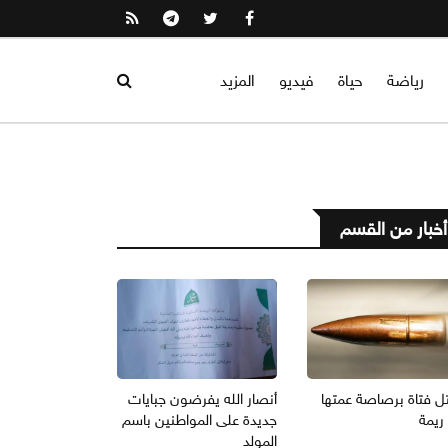
رياضة
حياة
فيديو
المزيد
أخبار من القسم
ل فتاة برصاصة عمتها
أنصار الله يفرضون جبايات
ريمة
جديدة على المواطنين باسم
المولد