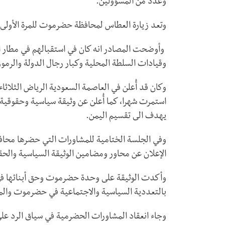
وعدد من المسؤولين.
وتعد زيارة العطاس لمحافظة حضرموت للمرة الأولى منذ 30
وأوضحت المصادر انه كان في استقبالهم في مطار
وقيادات السلطة المحلية وكبار رجال الدولة والرمو
وكان قد أُعلن في العاصمة السعودية الرياض الثل
استمرت شهرا، كما أُعلن عن وثيقة سياسية وحقوقية
يهدف الى تقسيم اليمن.
وفي الجلسة الختامية للمشاورات التي حضرها محاف
الإعلان عن محاور ومضامين الوثيقة السياسية والحق
وأكدت الوثيقة على وحدة حضرموت وحق أبنائها في إد
بالتعددية السياسية والاجتماعية في حضرموت والم
وجاء انعقاد المشاورات الحضرمية في سياق الرد 