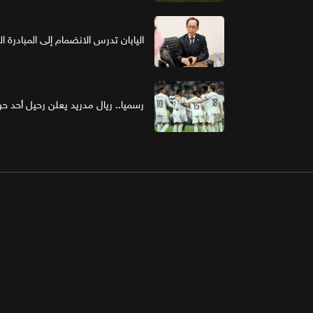
اليابان تدرس الانضمام إلى المبادرة ا
رسميا.. ريال مدريد يعلن رحيل أحد حر