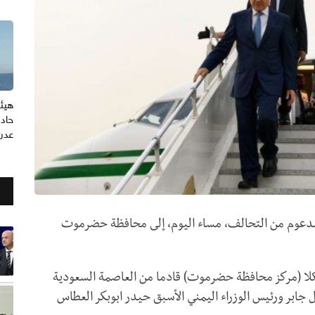
هيئة
حاد
عدن
مدعوم من التحالف، مساء اليوم، إلى محافظة حضرموت
لا (مركز محافظة حضرموت) قادما من العاصمة السعودية
جابر ورئيس الوزراء اليمني الأسبق حيدر ابوبكر العطاس