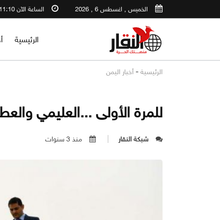
الخميس , اغسطس 6 , 2026
الساعة الآن 11:10 AM
الرئيسية
أ
-
الرئيسية
أخبار اليمن
للمرة الأولى ...العليمي والع
شبكة النقار
منذ 3 سنوات