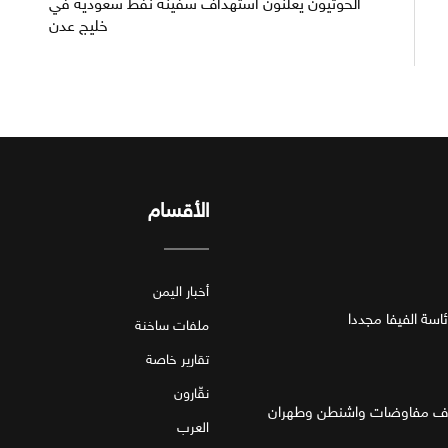
الحوثيون يعلنون استهداف سفينة نفط سعودية في
خليج عدن
الأقسام
أخبار اليمن
اسة الفيفا مجددا
ملفات ساخنة
تقارير خاصة
نقّارون
العرب