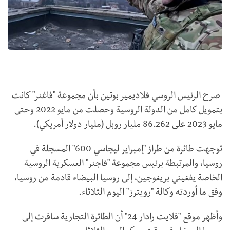
صرح الرئيس الروسي فلاديمير بوتين بأن مجموعة "فاغنر" كانت
بتمويل كامل من الدولة الروسية وحصلت من مايو 2022 وحتى
مايو 2023 على 86.262 مليار روبل (مليار دولار أمريكي).
توجهت طائرة من طراز "إمبراير ليجاسي 600" المسجلة في
روسيا، والمرتبطة برئيس مجموعة "فاجنر" العسكرية الروسية
الخاصة يفغيني بريغوجين، إلى روسيا البيضاء قادمة من روسيا،
وفق ما أوردته وكالة "رويترز" اليوم الثلاثاء.
وأظهر موقع "فلايت رادار 24" أن الطائرة التجارية سافرت إلى