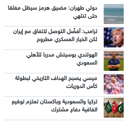
دولي طهران: مضيق هرمز سيظل مغلقا
حتى تنتهي
ترامب: أفضّل التوصل لاتفاق مع إيران
لكن الخيار العسكري مطروح
الهولندي بوسيتش مدربا للأهلي
السعودي
ميسي يصبح الهداف التاريخي لبطولة
كأس الدوريات
تركيا والسعودية وباكستان تعتزم توقيع
اتفاقية دفاع مشترك