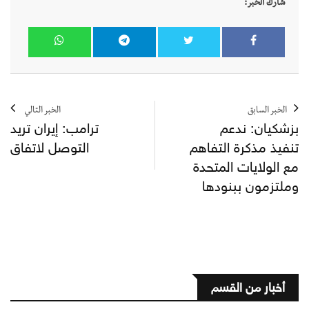
شارك الخبر:
الخبر السابق
الخبر التالي
بزشكيان: ندعم
ترامب: إيران تريد
تنفيذ مذكرة التفاهم
التوصل لاتفاق
مع الولايات المتحدة
وملتزمون ببنودها
أخبار من القسم