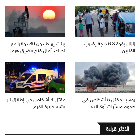
زلزال بقوة 6.3 درجة يضرب
برنت يهبط دون 80 دولارا مع
الفلبين
تصاعد آمال فتح مضيق هرمز
روسيا: مقتل 5 أشخاص في
مقتل 4 أشخاص في إطلاق نار
هجوم مسيَّرات أوكرانية
بشبه جزيرة القرم
الاكثر قراءة