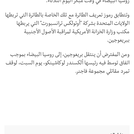
روسيا البيضاء في وقت مبكر اليوم الثلاثاء.
وتتطابق رموز تعريف الطائرة مع تلك الخاصة بالطائرة التي تربطها
الولايات المتحدة بشركة "أوتولكس ترانسبورت" التي يربطها
مكتب وزارة الخزانة الأمريكية لمراقبة الأصول الأجنبية
ببريغوجين.
ومن المفترض أن ينتقل بريغوجين، إلى روسيا البيضاء بموجب
اتفاق توسط فيه رئيسها ألكسندر لوكاشينكو، يوم السبت، لوقف
تمرد مقاتلي مجموعة فاجنر.