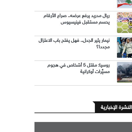
ريال مدريد يرفع عرضه.. صراع الأرقام
يحسم مستقبل فينيسيوس
نيمار يثير الجدل.. فهل يفتح باب الاعتزال
مجددا؟
روسيا: مقتل 5 أشخاص في هجوم
مسيَّرات أوكرانية
النشرة الإخبارية