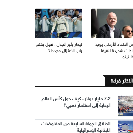
 الاتحاد الأردني يوجه
نيمار يثير الجدل.. فهل يفتح
ادات شديدة للفيفا
باب الاعتزال مجددا؟
انتينو
الاكثر قراءة
7.2 مليار دولار.. كيف حول كأس العالم
الرعاية إلى استثمار ذهبي؟
انطلاق الجولة السابعة من المفاوضات
اللبنانية الإسرائيلية