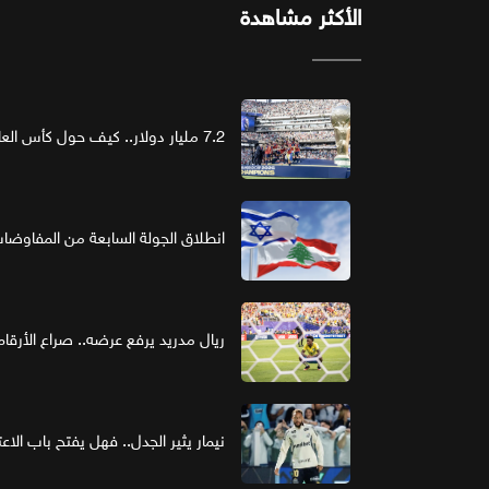
الأكثر مشاهدة
7.2 مليار دولار.. كيف حول كأس العالم الرعاية إلى استثمار ذهبي؟
انطلاق الجولة السابعة من المفاوضات ا
ريال مدريد يرفع عرضه.. صراع الأر
نيمار يثير الجدل.. فهل يفتح باب الاع