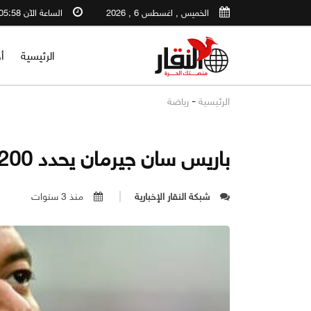
الخميس , اغسطس 6 , 2026
الساعة الآن 05:58 PM
الرئيسية
أ
-
الرئيسية
رياضة
باريس سان جيرمان يحدد 200 مليون يورو لبيع مبابي
شبكة النقار الإخبارية
منذ 3 سنوات