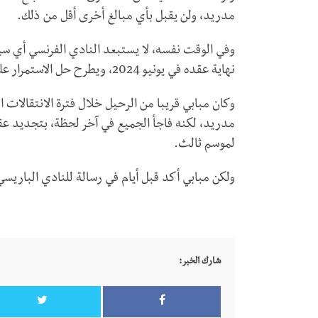
مدريد، ولن يقبل بأي مبالغ أخرى أقل من ذلك.
وفي الوقت نفسه، لا يستبعد النادي الفرنسي أي سين
نهاية عقده في يونيو 2024، ويطرح حل الاستمرار على الطاولة رغم إعراب اللاعب عن رفضه له.
لموسم ثالث.
ولكن مبابي أكد قبل أيام في رسالة للنادي الباريس
شارك الخبر: