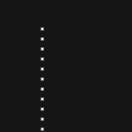
▣
▣
▣
▣
▣
▣
▣
▣
▣
▣
▣