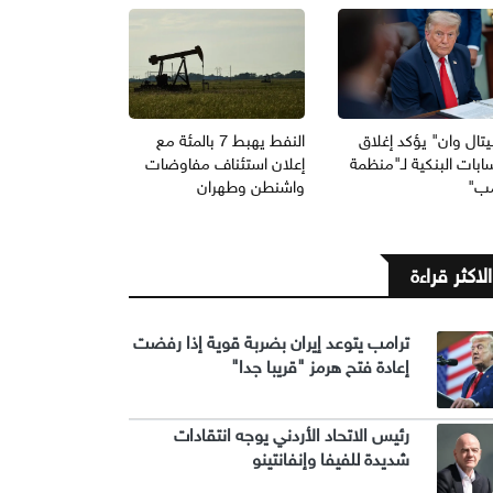
يتال وان" يؤكد إغلاق
النفط يهبط 7 بالمئة مع
ابات البنكية لـ"منظمة
إعلان استئناف مفاوضات
مب"
واشنطن وطهران
الاكثر قراءة
ترامب يتوعد إيران بضربة قوية إذا رفضت
إعادة فتح هرمز "قريبا جدا"
رئيس الاتحاد الأردني يوجه انتقادات
شديدة للفيفا وإنفانتينو