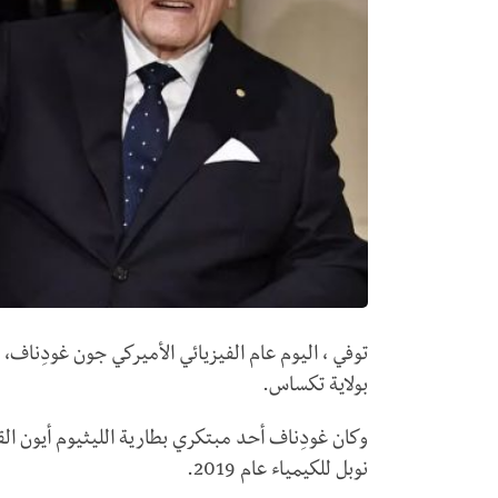
بولاية تكساس.
وكان غودِناف أحد مبتكري بطارية الليثيوم أيون القا
نوبل للكيمياء عام 2019.