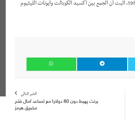
أكسيد المعدن بدلاً من ثاني الكبريتيد. وفي عام 1980، أثبت أن الجمع بين أكسيد الكوبالت وأيونات الليثيوم
الخبر التالي
برنت يهبط دون 80 دولارا مع تصاعد آمال فتح
مضيق هرمز