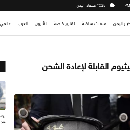
25℃ صنعاء, اليمن
خبار اليمن
ملفات ساخنة
تقارير خاصة
نقّارون
العرب
عالمي
ثيوم القابلة لإعادة الشحن
هجوم