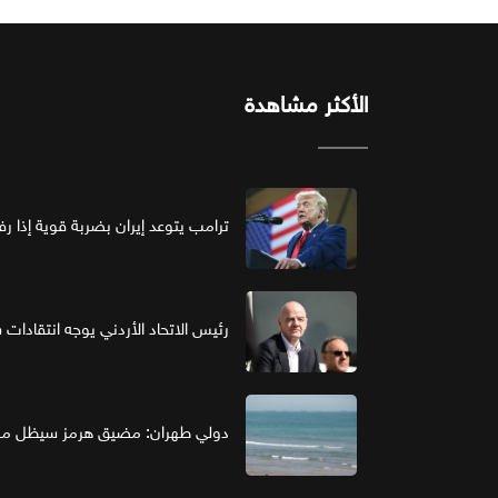
الأكثر مشاهدة
ترامب يتوعد إيران بضربة قوية إذا ر
رئيس الاتحاد الأردني يوجه انتقادات ش
دولي طهران: مضيق هرمز سيظل مغل