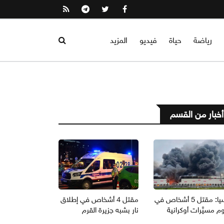
رياضة
حياة
فيديو
المزيد
أخبار من القسم
روسيا: مقتل 5 أشخاص في
مقتل 4 أشخاص في إطلاق
 مسيَّرات أوكرانية
نار بشبه جزيرة القرم