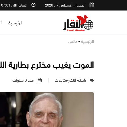
الجمعة , اغسطس 7 , 2026
الساعة الآن 07:01 PM
الرئيسية
أ
-
الرئيسية
عالمي
الموت يغيب مخترع بطارية اللي
شبكة النقار-متابعات
منذ 3 سنوات