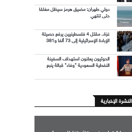
دولي طهران: مضيق هرمز سيظل مغلقا
حتى تنتهي
غزة.. مقتل 4 فلسطينيين يرفع حصيلة
الإبادة الإسرائيلية إلى 73 ألفا و381
الحوثيون يعلنون استهداف السفينة
النفطية السعودية "وفاء" قبالة ينبع
النشرة الإخبارية