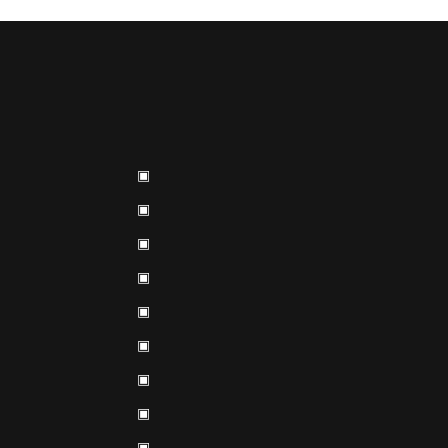
▣
▣
▣
▣
▣
▣
▣
▣
▣