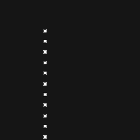
▣
▣
▣
▣
▣
▣
▣
▣
▣
▣
▣