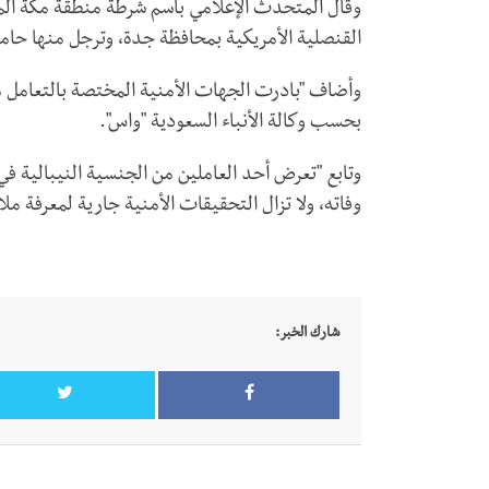
وقال المتحدث الإعلامي باسم شرطة منطقة مكة ال
القنصلية الأمريكية بمحافظة جدة، وترجل منها حاملاً س
وأضاف "بادرت الجهات الأمنية المختصة بالتعامل مع
بحسب وكالة الأنباء السعودية "واس".
وتابع "تعرض أحد العاملين من الجنسية النيبالية في
وفاته، ولا تزال التحقيقات الأمنية جارية لمعرفة م
شارك الخبر: