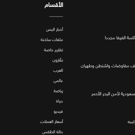
الأقسام
أخبار اليمن
اسة الفيفا مجددا
ملفات ساخنة
تقارير خاصة
نقّارون
العرب
عالمي
رياضة
لسعودية لأمن البحر الأحمر
حياة
فيديو
اسه
أسعار العملات
حالة الطقس