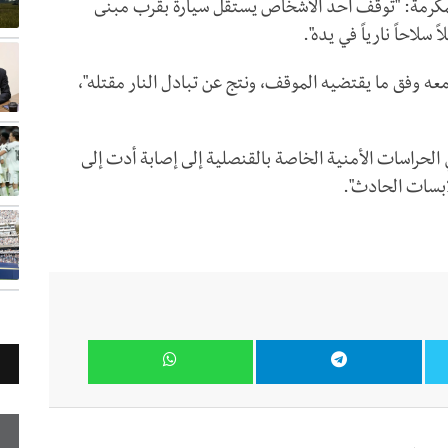
مكرمة: "توقف أحد الأشخاص يستقل سيارة بقرب مبنى
لاحاً نارياً في يده".
ه وفق ما يقتضيه الموقف، ونتج عن تبادل النار مقتله"،
 الحراسات الأمنية الخاصة بالقنصلية إلى إصابة أدت إلى
لابسات الحادث".