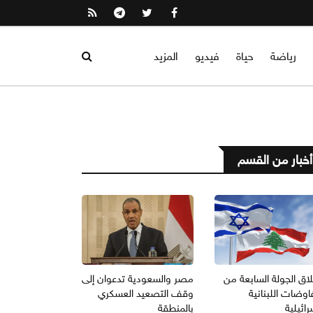
رياضة
حياة
فيديو
المزيد
أخبار من القسم
اق الجولة السابعة من
مصر والسعودية تدعوان إلى
اوضات اللبنانية
وقف التصعيد العسكري
رائيلية
بالمنطقة