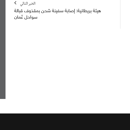
الخبر التالي
هيئة بريطانية: إصابة سفينة شحن بمقذوف قبالة
سواحل عُمان