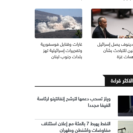
دينوف يصل إسرائيل
غارات وقنابل فوسفورية
نين للتباحث بشأن
وتفجيرات إسرائيلية تهز
همات غزة
بلدات جنوب لبنان
الاكثر قراءة
ويلز تسحب دعمها لترشح إنفانتينو لرئاسة
الفيفا مجددا
النفط يهبط 7 بالمئة مع إعلان استئناف
مفاوضات واشنطن وطهران