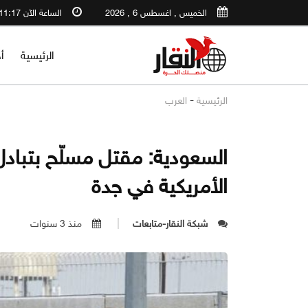
الخميس , اغسطس 6 , 2026
الساعة الآن 11:17 AM
الرئيسية
أ
-
الرئيسية
العرب
السعودية: مقتل مسلّح بتبادل
الأمريكية في جدة
شبكة النقار-متابعات
منذ 3 سنوات