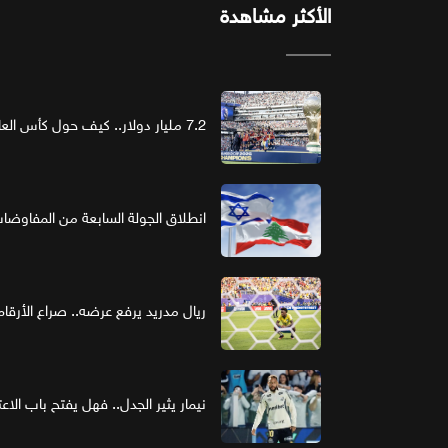
الأكثر مشاهدة
7.2 مليار دولار.. كيف حول كأس العالم الرعاية إلى استثمار ذهبي؟
انطلاق الجولة السابعة من المفاوضات ا
ريال مدريد يرفع عرضه.. صراع الأر
نيمار يثير الجدل.. فهل يفتح باب الاع