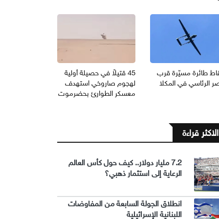
اط طائرة مسيّرة قرب
45 قتيلاً في حصيلة أولية
ر الرئاسي في المكلا
لهجوم صاروخي استهدف
معسكر الطوارئ بحضرموت
الاكثر قراءة
7.2 مليار دولار.. كيف حول كأس العالم
الرعاية إلى استثمار ذهبي؟
انطلاق الجولة السابعة من المفاوضات
اللبنانية الإسرائيلية