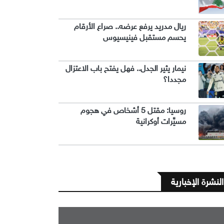
ريال مدريد يرفع عرضه.. صراع الأرقام
يحسم مستقبل فينيسيوس
نيمار يثير الجدل.. فهل يفتح باب الاعتزال
مجددا؟
روسيا: مقتل 5 أشخاص في هجوم
مسيَّرات أوكرانية
النشرة الإخبارية