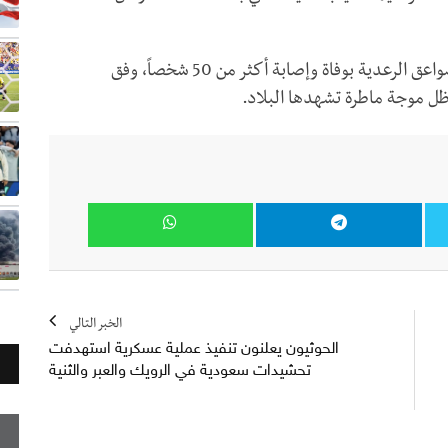
ومنذ مارس الماضي، تسببت الأمطار والسيول والصواعق الرعدية بوفاة وإصابة أكثر من 50 شخصاً، وفق
ل موجة ماطرة تشهدها البلاد.
الخبر التالي
الحوثيون يعلنون تنفيذ عملية عسكرية استهدفت
تحشيدات سعودية في الرويك والعبر والثنية