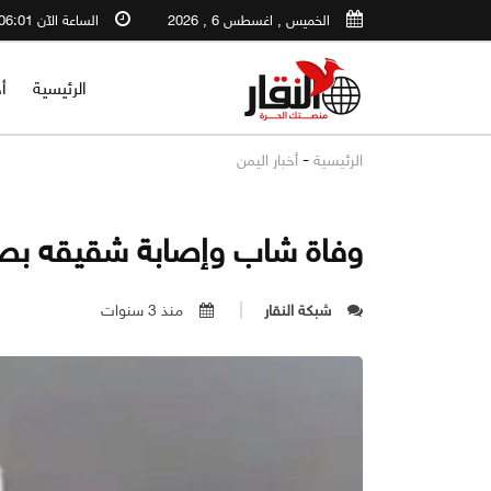
الخميس , اغسطس 6 , 2026
الساعة الآن 06:01 PM
الرئيسية
أ
-
الرئيسية
أخبار اليمن
وفاة شاب وإصابة شقيقه بص
شبكة النقار
منذ 3 سنوات