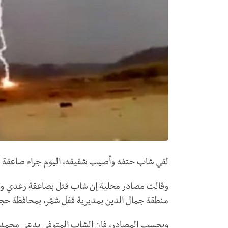
لقي شاب حتفه وأصيب شقيقه، اليوم جراء صاعقة ر
وقالت مصادر محلية إن شاب قتل بصاعقة رعدي وأ
منطقة جمال الدين بمديرية قفل شمّر، بمحافظة حج
وبحسب المصادر، فإن الشاب المتوفى يدعى محمد ط