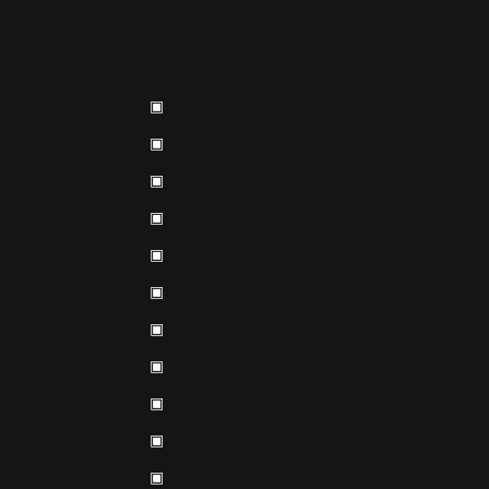
▣
▣
▣
▣
▣
▣
▣
▣
▣
▣
▣