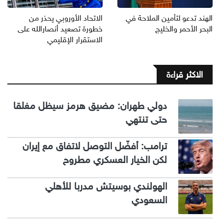
الهند تدعو لتأمين الملاحة في
الاتحاد الأوروبي يحذر من
البحر الأحمر والخليج
خطورة تصعيد أنصارالله على
الاستقرار الإقليمي
الاكثر قراءة
دولي طهران: مضيق هرمز سيظل مغلقا
حتى تنتهي
ترامب: أفضّل التوصل لاتفاق مع إيران
لكن الخيار العسكري مطروح
الهولندي بوسيتش مدربا للأهلي
السعودي