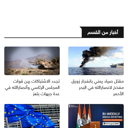
أخبار من القسم
مقتل صياد يمني بانفجار زورق
تجدد الاشتباكات بين قوات
مفخخ لانصارالله في البحر
المجلس الرئاسي وأنصارالله في
الأحمر
عدة جبهات بتعز