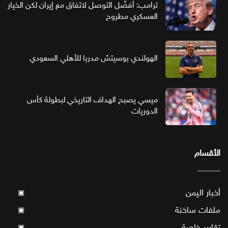
ترامب: أفضّل التوصل لاتفاق مع إيران لكن الخيار
العسكري مطروح
الهولندي بوسيتش مدربا للأهلي السعودي
ميسي يصبح الهداف التاريخي لبطولة كأس
الدوريات
الأقسام
أخبار اليمن
▣
ملفات ساخنة
▣
تقارير خاصة
▣