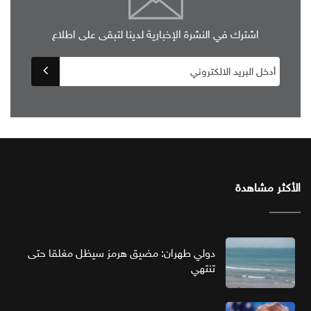
اشترك في النشرة الإخبارية لدينا لتبقى على اطلاع
الأكثر مشاهدة
دولي طهران: مضيق هرمز سيظل مغلقا حتى
تنتهي