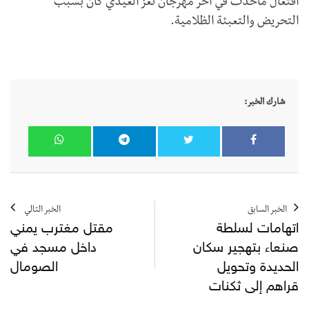
افتعال ماحدث في آخر مهرجان تعز العيدي كان بسبب
التحريض والتعبئة الظلامية.
شارك الخبر:
الخبر السابق
الخبر التالي
اتهامات لسلطة
مقتل مغترب يمني
صنعاء بتهجير سكان
داخل مسجد في
الحديدة وتحويل
الصومال
قراهم إلى ثكنات