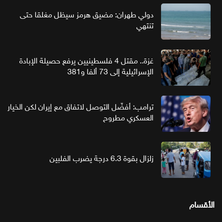
دولي طهران: مضيق هرمز سيظل مغلقا حتى
تنتهي
غزة.. مقتل 4 فلسطينيين يرفع حصيلة الإبادة
الإسرائيلية إلى 73 ألفا و381
ترامب: أفضّل التوصل لاتفاق مع إيران لكن الخيار
العسكري مطروح
زلزال بقوة 6.3 درجة يضرب الفلبين
الأقسام