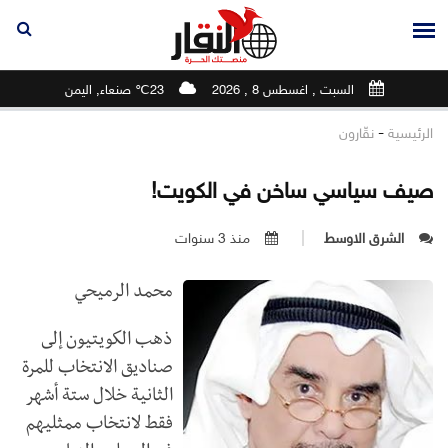
السبت , اغسطس 8 , 2026
23℃ صنعاء, اليمن
-
الرئيسية
نقّارون
صيف سياسي ساخن في الكويت!
الشرق الاوسط
منذ 3 سنوات
محمد الرميحي
ذهب الكويتيون إلى
صناديق الانتخاب للمرة
الثانية خلال ستة أشهر
فقط لانتخاب ممثليهم