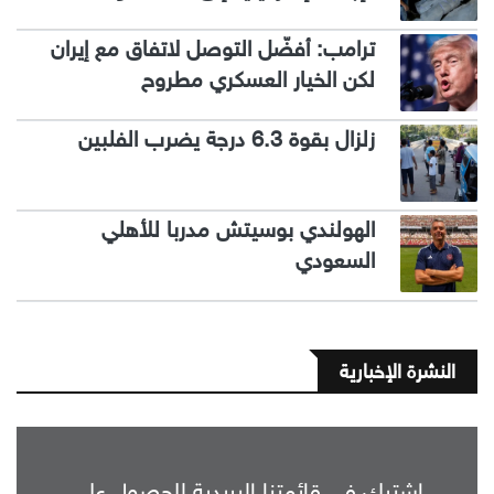
ترامب: أفضّل التوصل لاتفاق مع إيران
لكن الخيار العسكري مطروح
زلزال بقوة 6.3 درجة يضرب الفلبين
الهولندي بوسيتش مدربا للأهلي
السعودي
النشرة الإخبارية
اشترك في قائمتنا البريدية للحصول على