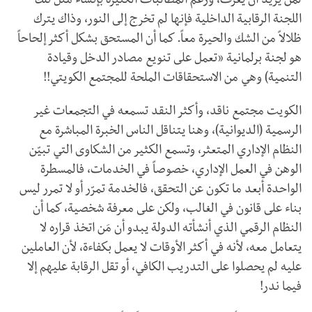
لمن يريد أن يعرف، ورغم المطالبات الكثيرة بإنشاء مثل تلك
اللجنة الرقابية الداخلية فإنها لم تخرج إلى النور، وذاك يترك
ظلالاً من الشك والحيرة معاً. كما أن المستحق بشكل أكثر إلحاحاً
هو لجنة برلمانية «تعمل على تنويع مصادر الدخل وقيادة
التنمية) وهي من الاستحقاقات الملحة للمجتمع الكويتي!!
الكويت مجتمع ناقد، وأكثر النقد تسمعه في التجمعات غير
الرسمية (الديوانية)، وهنا يتناقل الناس الخبرة المباشرة مع
النظام الإداري المتعثر، وتسمع الكثير من الشكاوى التي تبيّن
الوهن في العمل الإداري، خصوصاً في الخدمات، فالمسطرة
الواحدة أبعد ما تكون عن التحقق، فالخدمة تمرّر أو لا تمرر ليس
بناء على قانون في الغالب، ولكن على معرفة شخصية، كما أن
النظام الرقمي الذي أنشأته الدولة يبدو أن مَن اتخذ قراره لا
يتعامل معه، لأنه في أكثر الأوقات لا يعمل بكفاءة، لأن العاملين
عليه لم يحصلوا على التدريب الكافي، أو تقل الرقابة عليهم إلا
فيما ندر!