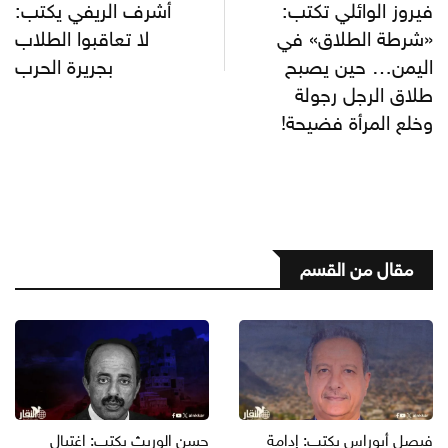
فيروز الوائلي تكتب:
أشرف الريفي يكتب:
«شرطة الطلاق» في
لا تعاقبوا الطلاب
اليمن… حين يصبح
بجريرة الحرب
طلاق الرجل رجولة
وخلع المرأة فضيحة!
مقال من القسم
فيصل أبوراس يكتب: إدامة
حسن الوريث يكتب: اغتيال