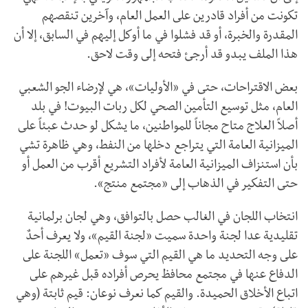
تكونت من أفراد قادرين على العمل العام، وآخرين تنقصهم
المقدرة والخبرة، أو قد فشلوا في ما أوكل إليهم في السابق، إلا أن
هذا الملف يبدو قد أرجئ فتحه إلى وقت لاحق.
بعض الاقتراحات، حتى في «الأوليات»، هي لإرضاء الجو الشعبي
العام، مثل توسيع التأمين الصحي لكل ربات البيوت! في بلد
أصلاً العلاج متاح مجاناً للمواطنين، ما يشكل لو حدث عبئاً على
الميزانية العامة التي يتراجع دخلها من النفط، وهي ظاهرة تشي
بأن استنزاف الميزانية العامة لأفراد التشريع أقرب من العمل أو
حتى التفكير في الذهاب إلى «مجتمع منتج».
انتخاب اللجان في الغالب حصل بالتوافق، وهي لجان برلمانية
تقليدية عدا لجنة واحدة سميت «لجنة القيم»، ولا يعرف أحدٌ
على وجه التحديد ما هي القيم التي سوف «تعمل» اللجنة على
الدفاع عنها في مجتمع محافظ يحرص أفراده قبل غيرهم على
اتباع الأخلاق الحميدة. والقيم كما نعرف نوعان: قيم ثابتة (وهي