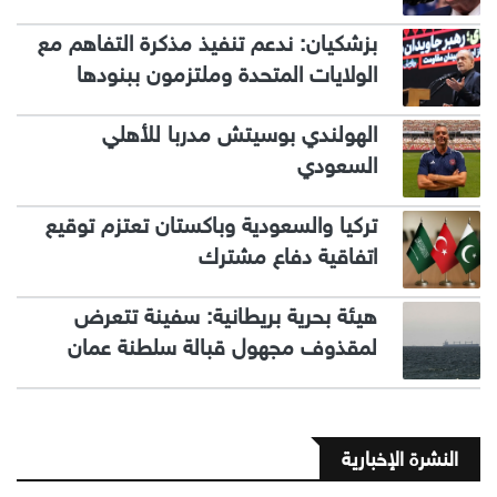
بزشكيان: ندعم تنفيذ مذكرة التفاهم مع
الولايات المتحدة وملتزمون ببنودها
الهولندي بوسيتش مدربا للأهلي
السعودي
تركيا والسعودية وباكستان تعتزم توقيع
اتفاقية دفاع مشترك
هيئة بحرية بريطانية: سفينة تتعرض
لمقذوف مجهول قبالة سلطنة عمان
النشرة الإخبارية