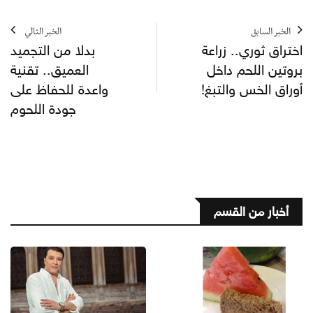
الخبر السابق
الخبر التالي
اختراق ثوري.. زراعة
بدلا من التجميد
بروتين اللحم داخل
العميق.. تقنية
أوراق الخس والتبغ!
واعدة للحفاظ على
جودة اللحوم
أخبار من القسم