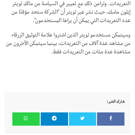
التغريدات. وتزامن ذلك مع تغيير في السياسة من مالك تويتر
إيلون ماسك، حيث نشر عبر تويتر أن "الشركة ستحد مؤقتًا من
عدد التغريدات التي يمكن أن يراها المستخدمون".
وسيتمكن مستخدمو تويتر الذين اشتروا علامة التوثيق الزرقاء
من مشاهد عدة آلاف من التغريدات، بينما سيتمكن الآخرون من
مشاهدة عدة مئات من التغريدات فقط.
شارك الخبر: