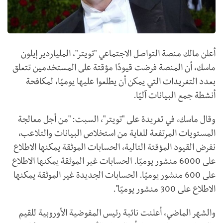
أعلن مالك منصة التواصل الاجتماعي "تويتر"، الملياردير إيلون
ماسك، أن المنصة فرضت قيودًا مؤقتة على المستخدمين تتعلق
بعدد التغريدات التي يمكن أن يطلعوا عليها يوميًا، لمكافحة
أنشطة جمع البيانات آليًا.
وقال ماسك، في تغريدة على "تويتر"، السبت: "من أجل معالجة
المستويات المرتفعة للغاية من استخلاص البيانات والتلاعب،
نفرض القيود المؤقتة التالية، الحسابات الموثقة يمكنها الاطلاع
على 6000 منشور يوميًا. الحسابات غير الموثقة يمكنها الاطلاع
على 600 منشور يوميًا. الحسابات الجديدة غير الموثقة يمكنها
الاطلاع على 300 منشور يوميًا".
والشهر الماضي، أعلنت نائبة رئيس المفوضية الأوروبية للقيم