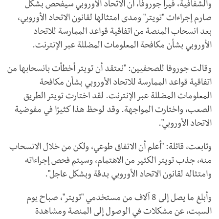
والشفافية، فيرا جوروفا، أن الاتحاد الأوروبي سيفحص بشكل
صارم إجراءات "تويتر" ومدى امتثالها لقانون الاتحاد الأوروبي،
بعد انسحاب المنصة من اتفاقية قواعد الممارسة للاتحاد
الأوروبي بشأن مكافحة المعلومات المضللة عبر الإنترنت.
وقالت جوروفا للصحفيين: "نعتقد أن تويتر أخطأت بانسحابها من
اتفاقية قواعد الممارسة للاتحاد الأوروبي بشأن مكافحة
المعلومات المضللة عبر الإنترنت. لقد اختارت تويتر الطريق
الصعب، واختارت المواجهة. وقد لوحظ هذا كثيرًا في مفوضية
الاتحاد الأوروبي".
وتابعت، قائلة: "أعلم أن الاتفاق طوعي، ولكن من خلال الانسحاب
منه، جذب تويتر الكثير من الاهتمام، وسيتم فحص إجراءاته
وامتثاله لقانون الاتحاد الأوروبي بدقة وبشكل عاجل".
وأبلغ ما يصل إلى 8 آلاف من مستخدمي "تويتر"، صباح يوم
السبت، عن مشكلات في الوصول إلى المنصة ومشاهدة