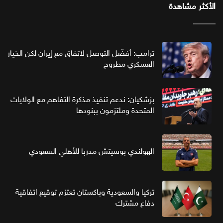
الأكثر مشاهدة
ترامب: أفضّل التوصل لاتفاق مع إيران لكن الخيار
العسكري مطروح
بزشكيان: ندعم تنفيذ مذكرة التفاهم مع الولايات
المتحدة وملتزمون ببنودها
الهولندي بوسيتش مدربا للأهلي السعودي
تركيا والسعودية وباكستان تعتزم توقيع اتفاقية
دفاع مشترك