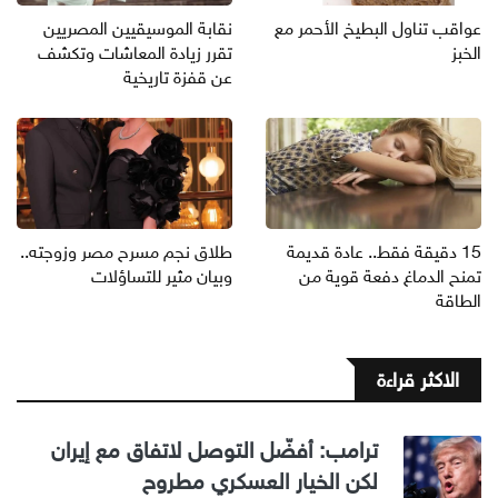
عواقب تناول البطيخ الأحمر مع
نقابة الموسيقيين المصريين
الخبز
تقرر زيادة المعاشات وتكشف
عن قفزة تاريخية
15 دقيقة فقط.. عادة قديمة
طلاق نجم مسرح مصر وزوجته..
تمنح الدماغ دفعة قوية من
وبيان مثير للتساؤلات
الطاقة
الاكثر قراءة
ترامب: أفضّل التوصل لاتفاق مع إيران
لكن الخيار العسكري مطروح