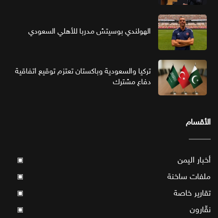
الهولندي بوسيتش مدربا للأهلي السعودي
تركيا والسعودية وباكستان تعتزم توقيع اتفاقية
دفاع مشترك
الأقسام
أخبار اليمن
▣
ملفات ساخنة
▣
تقارير خاصة
▣
نقّارون
▣