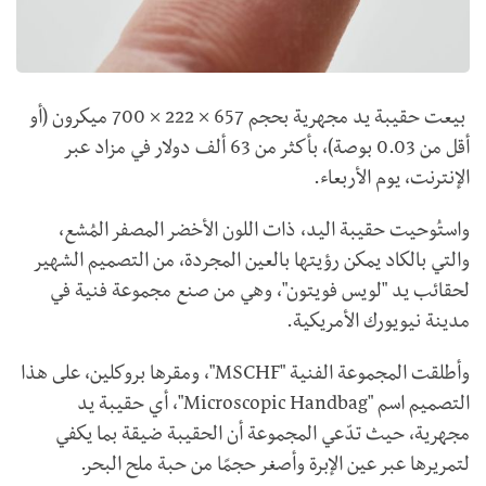
بيعت حقيبة يد مجهرية بحجم 657 × 222 × 700 ميكرون (أو
أقل من 0.03 بوصة)، بأكثر من 63 ألف دولار في مزاد عبر
الإنترنت، يوم الأربعاء.
واستُوحيت حقيبة اليد، ذات اللون الأخضر المصفر المُشع،
والتي بالكاد يمكن رؤيتها بالعين المجردة، من التصميم الشهير
لحقائب يد "لويس فويتون"، وهي من صنع مجموعة فنية في
مدينة نيويورك الأمريكية.
وأطلقت المجموعة الفنية "
MSCHF
"، ومقرها بروكلين، على هذا
التصميم اسم "
Microscopic Handbag
"، أي حقيبة يد
مجهرية، حيث تدّعي المجموعة أن الحقيبة ضيقة بما يكفي
لتمريرها عبر عين الإبرة وأصغر حجمًا من حبة ملح البحر.