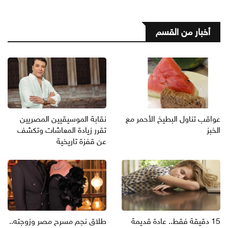
أخبار من القسم
عواقب تناول البطيخ الأحمر مع
نقابة الموسيقيين المصريين
الخبز
تقرر زيادة المعاشات وتكشف
عن قفزة تاريخية
15 دقيقة فقط.. عادة قديمة
طلاق نجم مسرح مصر وزوجته..