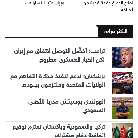
تمنح الدماغ دفعة قوية من
وبيان مثير للتساؤلات
الطاقة
الاكثر قراءة
ترامب: أفضّل التوصل لاتفاق مع إيران
لكن الخيار العسكري مطروح
بزشكيان: ندعم تنفيذ مذكرة التفاهم مع
الولايات المتحدة وملتزمون ببنودها
الهولندي بوسيتش مدربا للأهلي
السعودي
تركيا والسعودية وباكستان تعتزم توقيع
اتفاقية دفاع مشترك