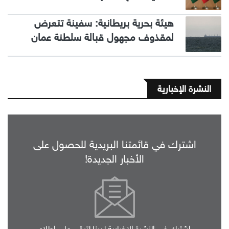
هيئة بحرية بريطانية: سفينة تتعرض
لمقذوف مجهول قبالة سلطنة عمان
النشرة الإخبارية
اشترك في قائمتنا البريدية للحصول على
الأخبار الجديدة!
اشترك في النشرة الإخبارية لدينا لتبقى على اطلاع