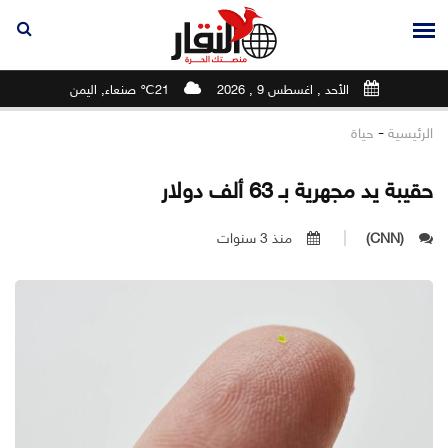
الأحد , اغسطس 9 , 2026
21℃ صنعاء, اليمن
-
الرئيسية
حياة
حقيبة يد مجهرية بـ 63 ألف دولار
(CNN)
منذ 3 سنوات