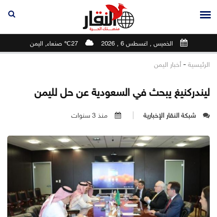
الخميس , اغسطس 6 , 2026
27℃ صنعاء, اليمن
-
الرئيسية
أخبار اليمن
ليندركنيغ يبحث في السعودية عن حل لليمن
شبكة النقار الإخبارية
منذ 3 سنوات