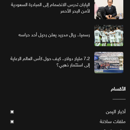
اليابان تدرس الانضمام إلى المبادرة السعودية
لأمن البحر الأحمر
رسميا.. ريال مدريد يعلن رحيل أحد حراسه
7.2 مليار دولار.. كيف حول كأس العالم الرعاية
إلى استثمار ذهبي؟
الأقسام
أخبار اليمن
▣
ملفات ساخنة
▣