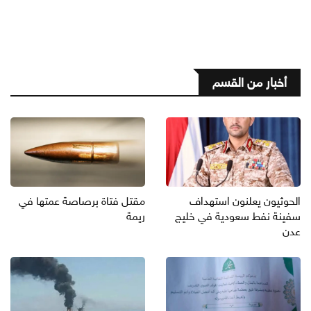
أخبار من القسم
الحوثيون يعلنون استهداف
مقتل فتاة برصاصة عمتها في
سفينة نفط سعودية في خليج
ريمة
عدن