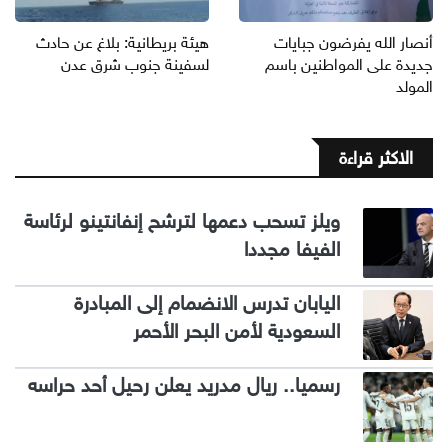
أنصار الله يفرضون جبايات
هيئة بريطانية: بلاغ عن حادث
جديدة على المواطنين باسم
لسفينة جنوب شرق عدن
المولد
الاكثر قراءة
ويلز تسحب دعمها لترشح إنفانتينو لرئاسة
الفيفا مجددا
اليابان تدرس الانضمام إلى المبادرة
السعودية لأمن البحر الأحمر
رسميا.. ريال مدريد يعلن رحيل أحد حراسه