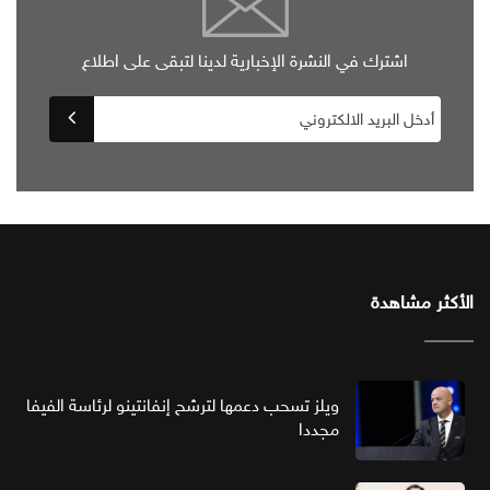
اشترك في النشرة الإخبارية لدينا لتبقى على اطلاع
الأكثر مشاهدة
ويلز تسحب دعمها لترشح إنفانتينو لرئاسة الفيفا
مجددا