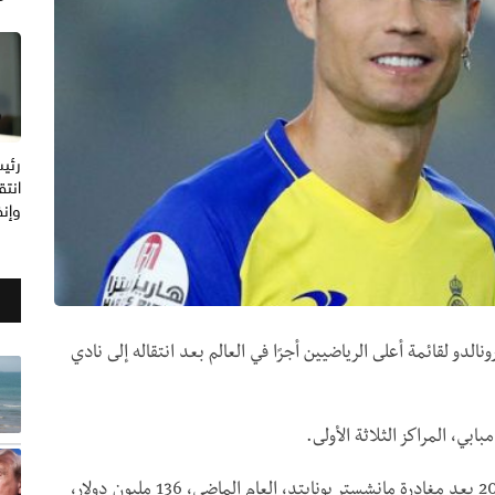
رئيس
انتق
وإنف
دو لقائمة أعلى الرياضيين أجرًا في العالم بعد انتقاله إلى نادي
بي، المراكز الثلاثة الأولى.
وجمع رونالدو، الذي انضم إلى النادي السعودي حتى 2025 بعد مغادرة مانشستر يونايتد، العام الماضي، 136 مليون دولار،