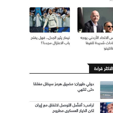
 الاتحاد الأردني يوجه
نيمار يثير الجدل.. فهل يفتح
ادات شديدة للفيفا
باب الاعتزال مجددا؟
انتينو
الاكثر قراءة
دولي طهران: مضيق هرمز سيظل مغلقا
حتى تنتهي
ترامب: أفضّل التوصل لاتفاق مع إيران
لكن الخيار العسكري مطروح