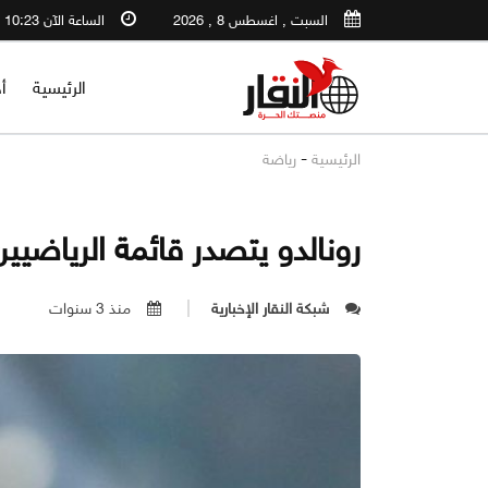
السبت , اغسطس 8 , 2026
الساعة الآن 10:23 PM
الرئيسية
أ
-
الرئيسية
رياضة
رونالدو يتصدر قائمة الرياضيين ال
شبكة النقار الإخبارية
منذ 3 سنوات