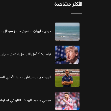
الأكثر مشاهدة
دولي طهران: مضيق هرمز سيظل مغل
ترامب: أفضّل التوصل لاتفاق مع إير
الهولندي بوسيتش مدربا للأهلي ال
ميسي يصبح الهداف التاريخي لبطولة