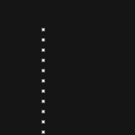
▣
▣
▣
▣
▣
▣
▣
▣
▣
▣
▣