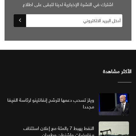
اشترك في النشرة الإخبارية لدينا لتبقى على اطلاع
الأكثر مشاهدة
ويلز تسحب دعمها لترشح إنفانتينو لرئاسة الفيفا
مجددا
النفط يهبط 7 بالمئة مع إعلان استئناف
مفاوضات واشنطن وطهران