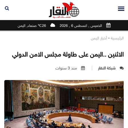
الخميس , اغسطس 6 , 2026
26℃ صنعاء, اليمن
-
الرئيسية
أخبار اليمن
الاثنين ..اليمن على طاولة مجلس الامن الدولي
شبكة النقار
منذ 3 سنوات