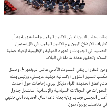
يعقد مجلس الامن الدولي الاثنين المقبل جلسة شهرية بشأن
تطورات الاوضاع اليمن يوم الاثنين المقبل، في ظل استمرار
التصعيد في الجبهات والجهود الدولية والإقليمية لإحياء عملية
السلام وتحقيق هدنة شاملة في البلاد.
ومن المقرر ان يلقي المبعوث الأممي هانس غروندبرغ، وممثل
مكتب تنسيق الشؤون الإنسانية ديفيد غريسلي، ورئيس بعثة
دعم اتفاق الحديدة اللواء مايكل بيري، إحاطات حول أحدث
التطورات في المجالات السياسية والإنسانية. ستشمل جدول
أعمال المجلس تجديد ولاية بعثة دعم اتفاق الحديدة التي تنتهي
في منتصف يوليو/ تموز.