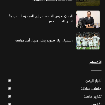
اليابان تدرس الانضمام إلى المبادرة السعودية
لأمن البحر الأحمر
رسميا.. ريال مدريد يعلن رحيل أحد حراسه
الأقسام
أخبار اليمن
▣
ملفات ساخنة
▣
تقارير خاصة
▣
نقّارون
▣