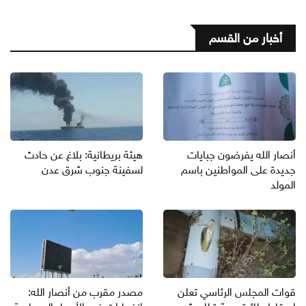
أخبار من القسم
أنصار الله يفرضون جبايات
هيئة بريطانية: بلاغ عن حادث
جديدة على المواطنين باسم
لسفينة جنوب شرق عدن
المولد
قوات المجلس الرئاسي تعلن
مصدر مقرب من أنصار الله: