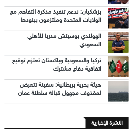
بزشكيان: ندعم تنفيذ مذكرة التفاهم مع
الولايات المتحدة وملتزمون ببنودها
الهولندي بوسيتش مدربا للأهلي
السعودي
تركيا والسعودية وباكستان تعتزم توقيع
اتفاقية دفاع مشترك
هيئة بحرية بريطانية: سفينة تتعرض
لمقذوف مجهول قبالة سلطنة عمان
النشرة الإخبارية