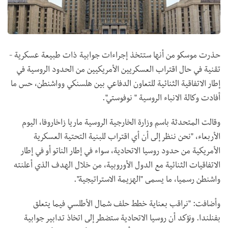
حذرت موسكو من أنها ستتخذ إجراءات جوابية ذات طبيعة عسكرية -
تقنية في حال اقتراب العسكريين الأمريكيين من الحدود الروسية في
إطار الاتفاقية الثنائية للتعاون الدفاعي بين هلسنكي وواشنطن، حس ما
أفادت وكالة الانباء الروسية " نوفوستي".
وقالت المتحدثة باسم وزارة الخارجية الروسية ماريا زاخاروفا، اليوم
الأربعاء، "نحن ننظر إلى أن أي اقتراب للبنية التحتية العسكرية
الأمريكية من حدود روسيا الاتحادية، سواء في إطار الناتو أو في إطار
الاتفاقيات الثنائية مع الدول الأوروبية، من خلال الهدف الذي أعلنته
واشنطن رسميا، ما يسمى "الهزيمة الاستراتيجية".
وأضافت: "نراقب بعناية خطط حلف شمال الأطلسي فيما يتعلق
بفنلندا. ونؤكد أن روسيا الاتحادية ستضطر إلى اتخاذ تدابير جوابية