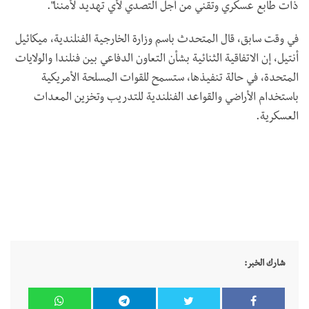
ذات طابع عسكري وتقني من أجل التصدي لأي تهديد لأمننا".
في وقت سابق، قال المتحدث باسم وزارة الخارجية الفنلندية، ميكائيل
أنتيل، إن الاتفاقية الثنائية بشأن التعاون الدفاعي بين فنلندا والولايات
المتحدة، في حالة تنفيذها، ستسمح للقوات المسلحة الأمريكية
باستخدام الأراضي والقواعد الفنلندية للتدريب وتخزين المعدات
العسكرية.
شارك الخبر: