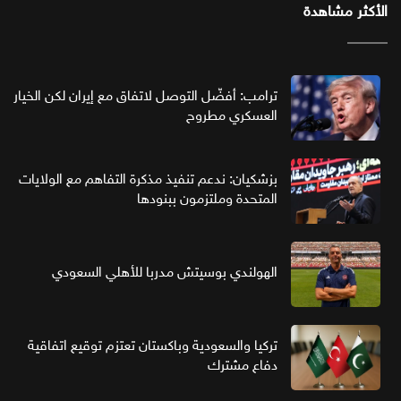
الأكثر مشاهدة
ترامب: أفضّل التوصل لاتفاق مع إيران لكن الخيار
العسكري مطروح
بزشكيان: ندعم تنفيذ مذكرة التفاهم مع الولايات
المتحدة وملتزمون ببنودها
الهولندي بوسيتش مدربا للأهلي السعودي
تركيا والسعودية وباكستان تعتزم توقيع اتفاقية
دفاع مشترك