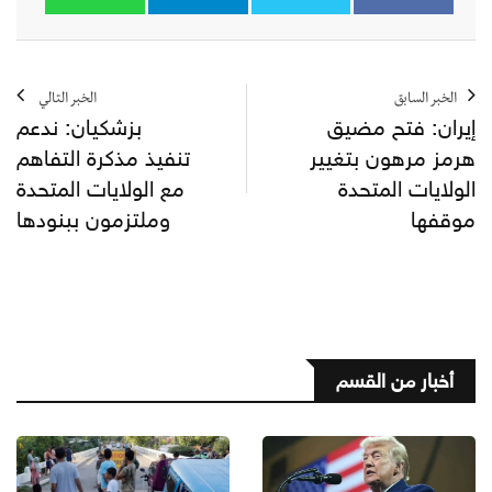
الخبر السابق
الخبر التالي
إيران: فتح مضيق
بزشكيان: ندعم
هرمز مرهون بتغيير
تنفيذ مذكرة التفاهم
الولايات المتحدة
مع الولايات المتحدة
موقفها
وملتزمون ببنودها
أخبار من القسم