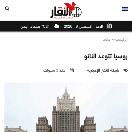
الأحد , اغسطس 9 , 2026
21℃ صنعاء, اليمن
-
الرئيسية
عالمي
روسيا تتوعد الناتو
شبكة النقار الإخبارية
منذ 3 سنوات