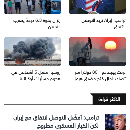
ترامب: إيران تريد التوصل
زلزال بقوة 6.3 درجة يضرب
لاتفاق
الفلبين
برنت يهبط دون 80 دولارا مع
روسيا: مقتل 5 أشخاص في
تصاعد آمال فتح مضيق هرمز
هجوم مسيَّرات أوكرانية
الاكثر قراءة
ترامب: أفضّل التوصل لاتفاق مع إيران
لكن الخيار العسكري مطروح