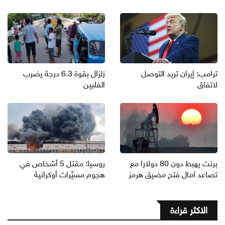
ترامب: إيران تريد التوصل
زلزال بقوة 6.3 درجة يضرب
لاتفاق
الفلبين
برنت يهبط دون 80 دولارا مع
روسيا: مقتل 5 أشخاص في
تصاعد آمال فتح مضيق هرمز
هجوم مسيَّرات أوكرانية
الاكثر قراءة