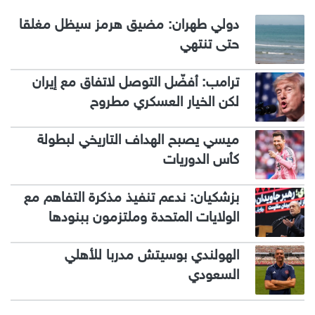
دولي طهران: مضيق هرمز سيظل مغلقا
حتى تنتهي
ترامب: أفضّل التوصل لاتفاق مع إيران
لكن الخيار العسكري مطروح
ميسي يصبح الهداف التاريخي لبطولة
كأس الدوريات
بزشكيان: ندعم تنفيذ مذكرة التفاهم مع
الولايات المتحدة وملتزمون ببنودها
الهولندي بوسيتش مدربا للأهلي
السعودي