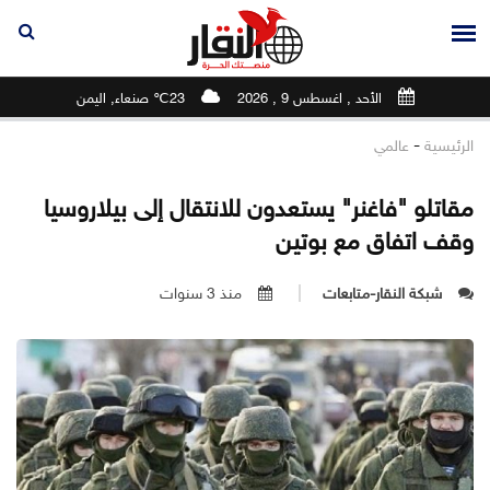
الأحد , اغسطس 9 , 2026
23℃ صنعاء, اليمن
-
الرئيسية
عالمي
مقاتلو "فاغنر" يستعدون للانتقال إلى بيلاروسيا
وقف اتفاق مع بوتين
شبكة النقار-متابعات
منذ 3 سنوات