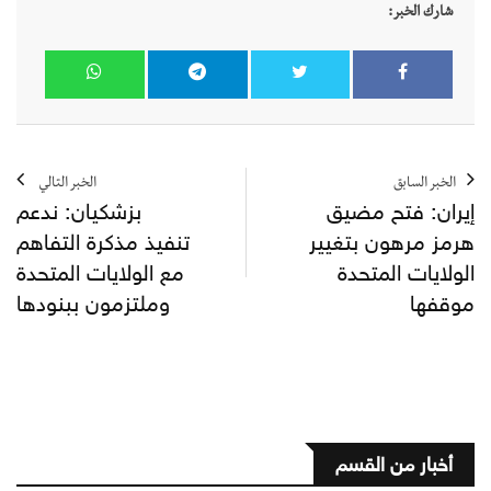
شارك الخبر:
الخبر السابق
الخبر التالي
إيران: فتح مضيق
بزشكيان: ندعم
هرمز مرهون بتغيير
تنفيذ مذكرة التفاهم
الولايات المتحدة
مع الولايات المتحدة
موقفها
وملتزمون ببنودها
أخبار من القسم