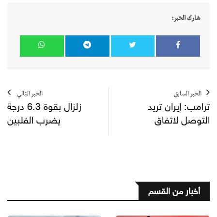
شارك الخبر:
الخبر السابق
الخبر التالي
ترامب: إيران تريد
زلزال بقوة 6.3 درجة
التوصل لاتفاق
يضرب الفلبين
أخبار من القسم