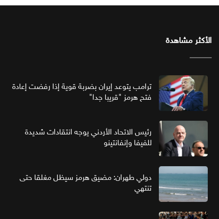
الأكثر مشاهدة
ترامب يتوعد إيران بضربة قوية إذا رفضت إعادة
فتح هرمز "قريبا جدا"
رئيس الاتحاد الأردني يوجه انتقادات شديدة
للفيفا وإنفانتينو
دولي طهران: مضيق هرمز سيظل مغلقا حتى
تنتهي