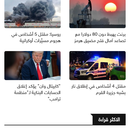
برنت يهبط دون 80 دولارا مع
روسيا: مقتل 5 أشخاص في
تصاعد آمال فتح مضيق هرمز
هجوم مسيَّرات أوكرانية
مقتل 4 أشخاص في إطلاق نار
"كابيتال وان" يؤكد إغلاق
بشبه جزيرة القرم
الحسابات البنكية لـ"منظمة
ترامب"
الاكثر قراءة