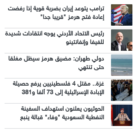
ترامب يتوعد إيران بضربة قوية إذا رفضت
إعادة فتح هرمز "قريبا جدا"
رئيس الاتحاد الأردني يوجه انتقادات شديدة
للفيفا وإنفانتينو
دولي طهران: مضيق هرمز سيظل مغلقا
حتى تنتهي
غزة.. مقتل 4 فلسطينيين يرفع حصيلة
الإبادة الإسرائيلية إلى 73 ألفا و381
الحوثيون يعلنون استهداف السفينة
النفطية السعودية "وفاء" قبالة ينبع