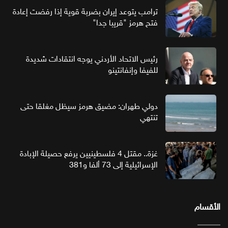
ترامب يتوعد إيران بضربة قوية إذا رفضت إعادة
فتح هرمز "قريبا جدا"
رئيس الاتحاد الأردني يوجه انتقادات شديدة
للفيفا وإنفانتينو
دولي طهران: مضيق هرمز سيظل مغلقا حتى
تنتهي
غزة.. مقتل 4 فلسطينيين يرفع حصيلة الإبادة
الإسرائيلية إلى 73 ألفا و381
الأقسام