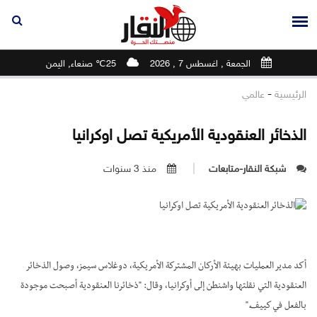
الجمعة , اغسطس 7 , 2026
25℃ صنعاء, اليمن
-
الرئيسية
عالمي
الذخائر العنقودية الأمريكية تصل اوكرانيا
شبكة النقار-متابعات
منذ 3 سنوات
أكد مدير العمليات بهيئة الأركان المشتركة الأمريكية، دوغلاس سيمز، وصول الذخائر
العنقودية التي نقلتها واشنطن إلى أوكرانيا، وقال: "ذخائرنا العنقودية أصبحت موجودة
بالفعل في كييف."