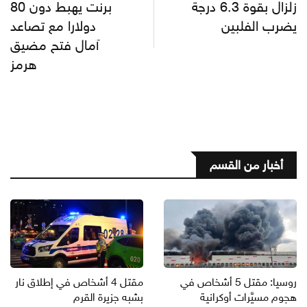
زلزال بقوة 6.3 درجة
برنت يهبط دون 80
يضرب الفلبين
دولارا مع تصاعد
آمال فتح مضيق
هرمز
أخبار من القسم
روسيا: مقتل 5 أشخاص في
مقتل 4 أشخاص في إطلاق نار
هجوم مسيَّرات أوكرانية
بشبه جزيرة القرم