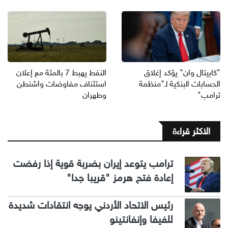
"كابيتال وان" يؤكد إغلاق
النفط يهبط 7 بالمئة مع إعلان
الحسابات البنكية لـ"منظمة
استئناف مفاوضات واشنطن
ترامب"
وطهران
الاكثر قراءة
ترامب يتوعد إيران بضربة قوية إذا رفضت
إعادة فتح هرمز "قريبا جدا"
رئيس الاتحاد الأردني يوجه انتقادات شديدة
للفيفا وإنفانتينو