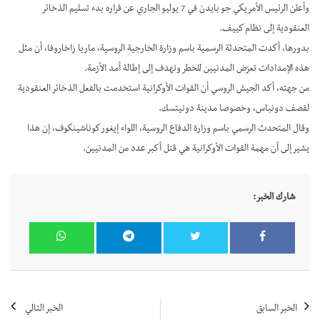
وأعلن الرئيس الأمريكي جو بايدن في 7 يوليو الجاري عن قراره بدء تسليم الذخائر
العنقودية إلى نظام كييف.
بدورها، أكدت المتحدثة الرسمية باسم وزارة الخارجية الروسية، ماريا زاخاروفا، أن مثل
هذه الإمدادات تعرّض المدنيين للخطر وتهدف إلى إطالة أمد الأزمة.
من جهته، أكد الجيش الروسي أن القوات الأوكرانية استخدمت بالفعل الذخائر العنقودية
لقصف دونباس، وخصوصا مدينة دونيتسك.
وقال المتحدث الرسمي باسم وزارة الدفاع الروسية، اللواء إيغور كوناشينكوف، إن هذا
يشير إلى أن مهمة القوات الأوكرانية هي قتل أكبر عدد من المدنيين.
شارك الخبر:
الخبر السابق
الخبر التالي