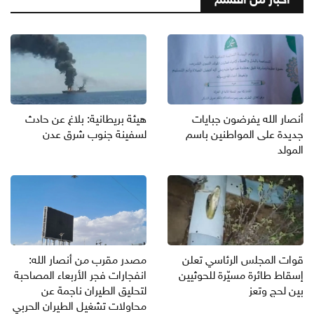
أنصار الله يفرضون جبايات
هيئة بريطانية: بلاغ عن حادث
جديدة على المواطنين باسم
لسفينة جنوب شرق عدن
المولد
قوات المجلس الرئاسي تعلن
مصدر مقرب من أنصار الله:
إسقاط طائرة مسيّرة للحوثيين
انفجارات فجر الأربعاء المصاحبة
بين لحج وتعز
لتحليق الطيران ناجمة عن
محاولات تشغيل الطيران الحربي