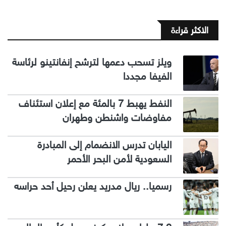
الاكثر قراءة
ويلز تسحب دعمها لترشح إنفانتينو لرئاسة
الفيفا مجددا
النفط يهبط 7 بالمئة مع إعلان استئناف
مفاوضات واشنطن وطهران
اليابان تدرس الانضمام إلى المبادرة
السعودية لأمن البحر الأحمر
رسميا.. ريال مدريد يعلن رحيل أحد حراسه