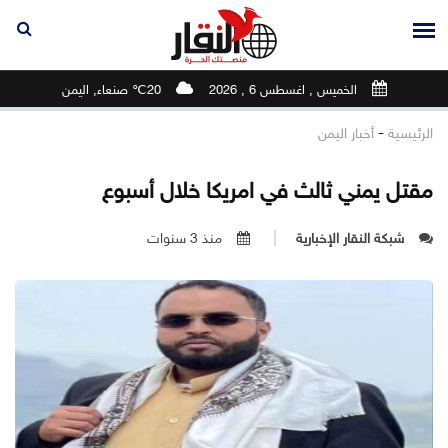
الخميس , اغسطس 6 , 2026
20℃ صنعاء, اليمن
-
الرئيسية
أخبار اليمن
مقتل يمني ثالث في امريكا خلال أسبوع
شبكة النقار الإخبارية
منذ 3 سنوات