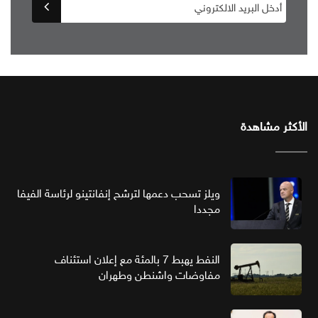
الأكثر مشاهدة
ويلز تسحب دعمها لترشح إنفانتينو لرئاسة الفيفا
مجددا
النفط يهبط 7 بالمئة مع إعلان استئناف
مفاوضات واشنطن وطهران