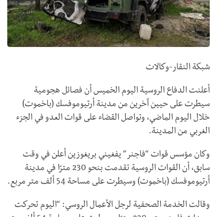
شبكة النقار-وكالات
أعلنت الدفاع الروسية اليوم الخميس أن فصائل هجومية
سيطرت على حيين آخرين من مدينة أرتيوموفسك (باخموت)
خلال اليوم الماضي، وتواصل القضاء على قوات العدو في الجزء
الغربي من المدينة.
وكان مؤسس قوات “فاجنر” يفغيني بريغوزين أعلن في وقت
سابق، أن القوات الروسية تقدمت بنحو 230 مترًا في مدينة
أرتيوموفسك (باخموت) وسيطرت على مساحة 54 ألف متر مربع.
وقالت الخدمة الصحفية لرجل الأعمال الروسي: “اليوم تحركت