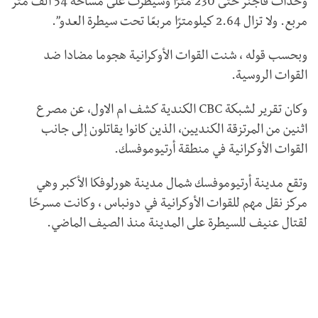
وحدات فاجنر حتى 230 مترًا وسيطرت على مساحة 54 ألف متر
مربع. ولا تزال 2.64 كيلومترًا مربعًا تحت سيطرة العدو”.
وبحسب قوله ، شنت القوات الأوكرانية هجوما مضادا ضد
القوات الروسية.
وكان تقرير لشبكة
CBC
الكندية كشف ام الاول، عن مصرع
اثنين من المرتزقة الكنديين، الذين كانوا يقاتلون إلى جانب
القوات الأوكرانية في منطقة أرتيوموفسك.
وتقع مدينة أرتيوموفسك شمال مدينة هورلوفكا الأكبر وهي
مركز نقل مهم للقوات الأوكرانية في دونباس ، وكانت مسرحًا
لقتال عنيف للسيطرة على المدينة منذ الصيف الماضي.