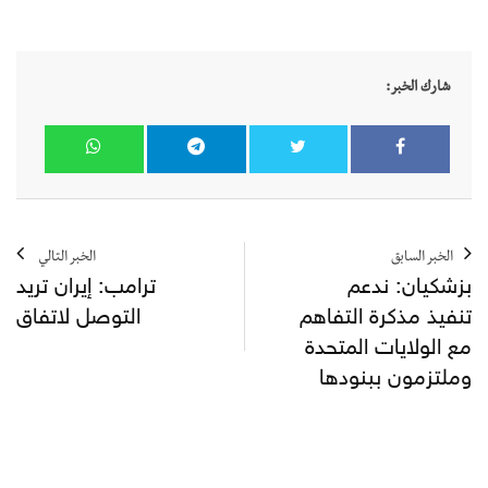
شارك الخبر:
الخبر السابق
الخبر التالي
بزشكيان: ندعم
ترامب: إيران تريد
تنفيذ مذكرة التفاهم
التوصل لاتفاق
مع الولايات المتحدة
وملتزمون ببنودها