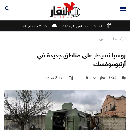
السبت , اغسطس 8 , 2026
27℃ صنعاء, اليمن
-
الرئيسية
عالمي
روسيا تسيطر على مناطق جديدة في
أرتيوموفسك
شبكة النقار الإخبارية
منذ 3 سنوات