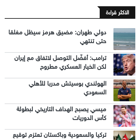
الاكثر قراءة
دولي طهران: مضيق هرمز سيظل مغلقا
حتى تنتهي
ترامب: أفضّل التوصل لاتفاق مع إيران
لكن الخيار العسكري مطروح
الهولندي بوسيتش مدربا للأهلي
السعودي
ميسي يصبح الهداف التاريخي لبطولة
كأس الدوريات
تركيا والسعودية وباكستان تعتزم توقيع