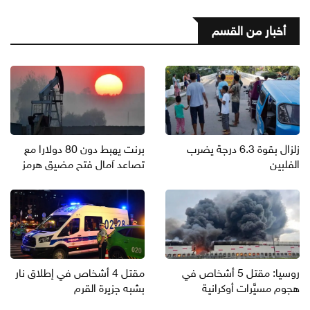
أخبار من القسم
زلزال بقوة 6.3 درجة يضرب
برنت يهبط دون 80 دولارا مع
الفلبين
تصاعد آمال فتح مضيق هرمز
روسيا: مقتل 5 أشخاص في
مقتل 4 أشخاص في إطلاق نار
هجوم مسيَّرات أوكرانية
بشبه جزيرة القرم