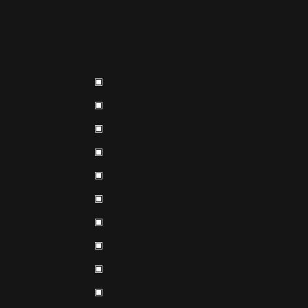
▣
▣
▣
▣
▣
▣
▣
▣
▣
▣