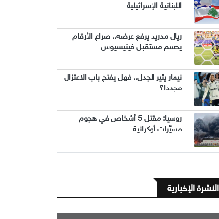
اللبنانية الإسرائيلية
ريال مدريد يرفع عرضه.. صراع الأرقام
يحسم مستقبل فينيسيوس
نيمار يثير الجدل.. فهل يفتح باب الاعتزال
مجددا؟
روسيا: مقتل 5 أشخاص في هجوم
مسيَّرات أوكرانية
النشرة الإخبارية