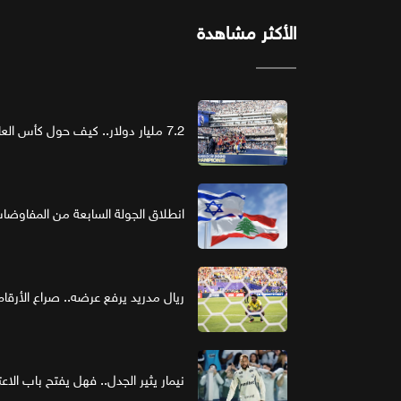
الأكثر مشاهدة
7.2 مليار دولار.. كيف حول كأس العالم الرعاية إلى استثمار ذهبي؟
انطلاق الجولة السابعة من المفاوضات ا
ريال مدريد يرفع عرضه.. صراع الأر
نيمار يثير الجدل.. فهل يفتح باب الاع