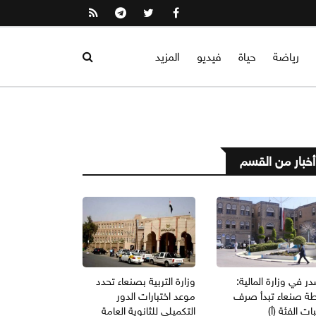
رياضة
حياة
فيديو
المزيد
أخبار من القسم
 في وزارة المالية:
وزارة التربية بصنعاء تحدد
ة صنعاء تبدأ صرف
موعد اختبارات الدور
ات الفئة (أ)
التكميلي للثانوية العامة