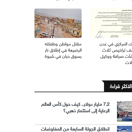
نك المركزي في عدن
مقتل مواطن وطفلته
ف تراخيص ثلاث
الرضيعة في إطلاق نار
آت صرافة ووكيل
بسوق حبان في شبوة
لات
الاكثر قراءة
7.2 مليار دولار.. كيف حول كأس العالم
الرعاية إلى استثمار ذهبي؟
انطلاق الجولة السابعة من المفاوضات