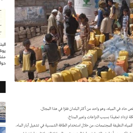
الب
يوق
منش
حوا
 حاد في المياه، وهو واحد من أكثر البلدان فقرًا في هذا المجال.
ة تزداد تعقيدًا بسبب النزاعات وتغير المناخ.
للمياه النظيفة للمجتمعات، من خلال استخدام الطاقة الشمسية في تشغيل آبار الماء.