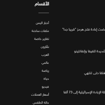
الأقسام
أخبار اليمن
فضت إعادة فتح هرمز "قريبا جدا"
ملفات ساخنة
تقارير خاصة
نقّارون
ديدة للفيفا وإنفانتينو
العرب
عالمي
رياضة
قا حتى تنتهي
حياة
فيديو
غزة.. مقتل 4 فلسطينيين يرفع حصيلة الإبادة الإسرائيلية إلى 73 ألفا
أسعار العملات
حالة الطقس