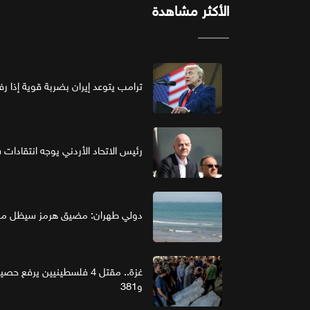
الأكثر مشاهدة
ترامب يتوعد إيران بضربة قوية إذا ر
رئيس الاتحاد الأردني يوجه انتقادات ش
دولي طهران: مضيق هرمز سيظل مغل
و381