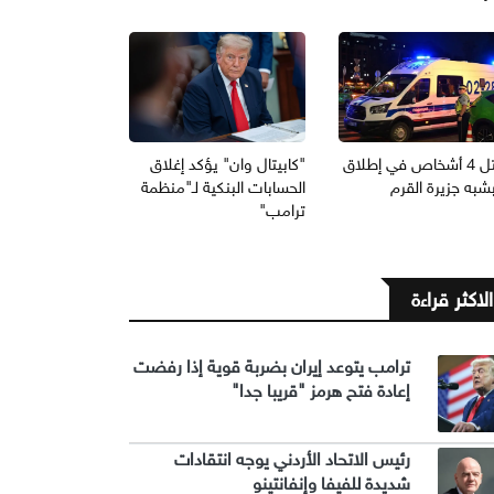
مقتل 4 أشخاص في إطلاق
"كابيتال وان" يؤكد إغلاق
بشبه جزيرة القرم
الحسابات البنكية لـ"منظمة
ترامب"
الاكثر قراءة
ترامب يتوعد إيران بضربة قوية إذا رفضت
إعادة فتح هرمز "قريبا جدا"
رئيس الاتحاد الأردني يوجه انتقادات
شديدة للفيفا وإنفانتينو