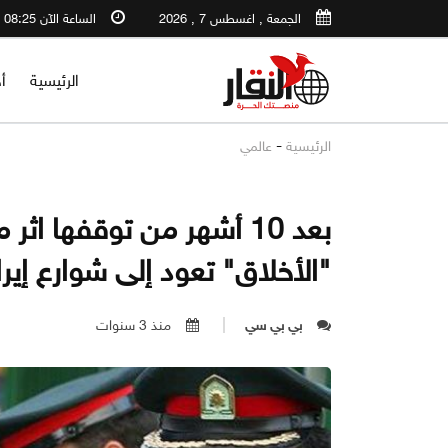
الجمعة , اغسطس 7 , 2026
الساعة الآن 08:25 PM
الرئيسية
أ
-
الرئيسية
عالمي
بعد 10 أشهر من توقفها 
"الأخلاق" تعود إلى شوارع إير
بي بي سي
منذ 3 سنوات