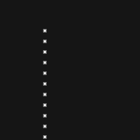
▣
▣
▣
▣
▣
▣
▣
▣
▣
▣
▣