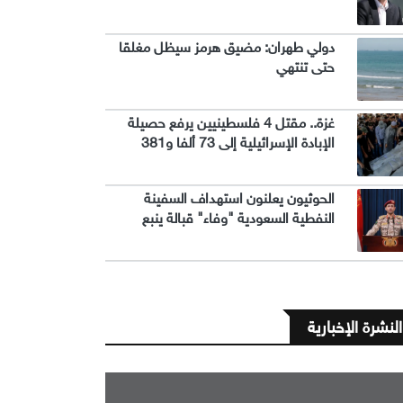
دولي طهران: مضيق هرمز سيظل مغلقا
حتى تنتهي
غزة.. مقتل 4 فلسطينيين يرفع حصيلة
الإبادة الإسرائيلية إلى 73 ألفا و381
الحوثيون يعلنون استهداف السفينة
النفطية السعودية "وفاء" قبالة ينبع
النشرة الإخبارية