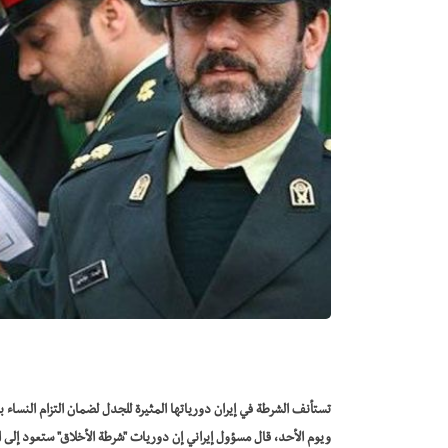
تستأنف الشرطة في إيران دورياتها المثيرة للجدل لضمان التزام النساء
ويوم الأحد، قال مسؤول إيراني إن دوريات "شرطة الأخلاق" ستعود إلى ا