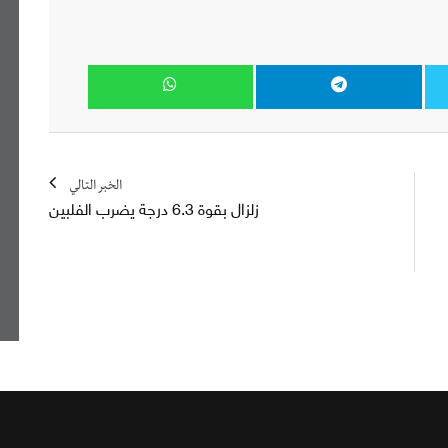
الخبر التالي
زلزال بقوة 6.3 درجة يضرب الفلبين