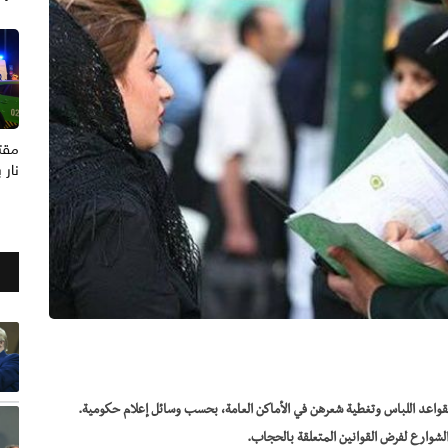
نار 
 بقواعد اللباس وتغطية شعرهن في الأماكن العامة، بحسب وسائل إعلام حكومية.
لشوارع لفرض القوانين المتعلقة بالحجاب.