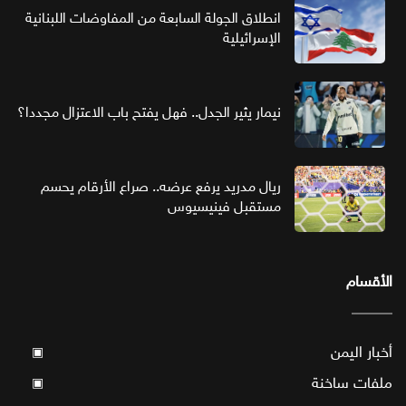
انطلاق الجولة السابعة من المفاوضات اللبنانية
الإسرائيلية
نيمار يثير الجدل.. فهل يفتح باب الاعتزال مجددا؟
ريال مدريد يرفع عرضه.. صراع الأرقام يحسم
مستقبل فينيسيوس
الأقسام
أخبار اليمن
▣
ملفات ساخنة
▣