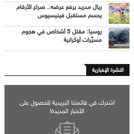
ريال مدريد يرفع عرضه.. صراع الأرقام
يحسم مستقبل فينيسيوس
روسيا: مقتل 5 أشخاص في هجوم
مسيَّرات أوكرانية
النشرة الإخبارية
اشترك في قائمتنا البريدية للحصول على
الأخبار الجديدة!