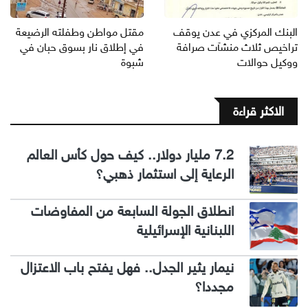
البنك المركزي في عدن يوقف
مقتل مواطن وطفلته الرضيعة
تراخيص ثلاث منشآت صرافة
في إطلاق نار بسوق حبان في
ووكيل حوالات
شبوة
الاكثر قراءة
7.2 مليار دولار.. كيف حول كأس العالم
الرعاية إلى استثمار ذهبي؟
انطلاق الجولة السابعة من المفاوضات
اللبنانية الإسرائيلية
نيمار يثير الجدل.. فهل يفتح باب الاعتزال
مجددا؟