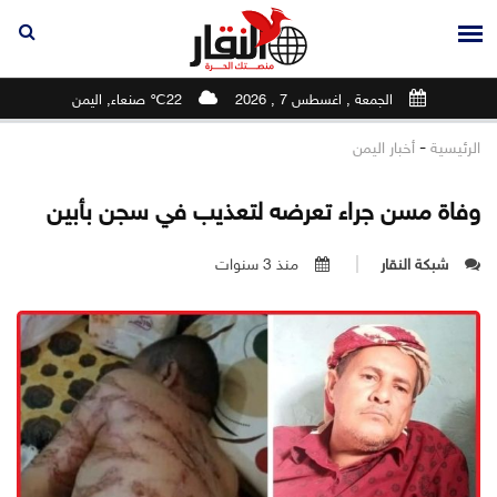
الجمعة , اغسطس 7 , 2026
22℃ صنعاء, اليمن
-
الرئيسية
أخبار اليمن
وفاة مسن جراء تعرضه لتعذيب في سجن بأبين
شبكة النقار
منذ 3 سنوات