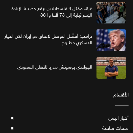
غزة.. مقتل 4 فلسطينيين يرفع حصيلة الإبادة
الإسرائيلية إلى 73 ألفا و381
ترامب: أفضّل التوصل لاتفاق مع إيران لكن الخيار
العسكري مطروح
الهولندي بوسيتش مدربا للأهلي السعودي
الأقسام
أخبار اليمن
▣
ملفات ساخنة
▣