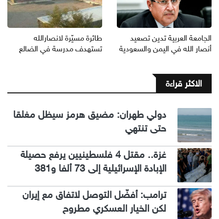
الجامعة العربية تدين تصعيد
طائرة مسيّرة لانصارالله
أنصار الله في اليمن والسعودية
تستهدف مدرسة في الضالع
الاكثر قراءة
دولي طهران: مضيق هرمز سيظل مغلقا
حتى تنتهي
غزة.. مقتل 4 فلسطينيين يرفع حصيلة
الإبادة الإسرائيلية إلى 73 ألفا و381
ترامب: أفضّل التوصل لاتفاق مع إيران
لكن الخيار العسكري مطروح