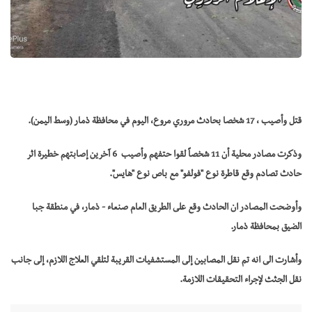
قتل وأصيب ، 17 شخصا بحادث مروري مروع، اليوم في محافظة ذمار (وسط اليمن).
وذكرت مصادر محلية أن 11 شخصاً لقوا حتفهم وأصيب 6 آخرين إصابتهم خطيرة اثر
حادث تصادم وقع قاطرة نوع "فولفو" مع باص نوع "هايس".
وأوضحت المصادر ان الحادث وقع على الطريق العام صنعاء - ذمار، في منطقة جبا
الضيق بمحافظة ذمار.
وأشارت الى انه تم نقل المصابين إلى المستشفيات القريبة لتلقي العلاج اللازم، إلى جانب
نقل الجثث لإجراء التحقيقات اللازمة.