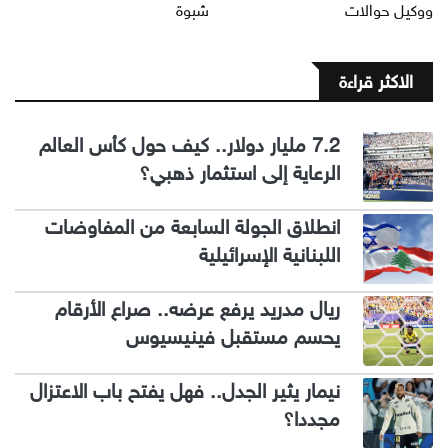
ووكيل حوالات
شبوة
الاكثر قراءة
7.2 مليار دولار.. كيف حول كأس العالم
الرعاية إلى استثمار ذهبي؟
انطلاق الجولة السابعة من المفاوضات
اللبنانية الإسرائيلية
ريال مدريد يرفع عرضه.. صراع الأرقام
يحسم مستقبل فينيسيوس
نيمار يثير الجدل.. فهل يفتح باب الاعتزال
مجددا؟