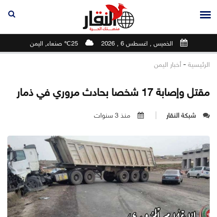
الخميس , اغسطس 6 , 2026
25℃ صنعاء, اليمن
-
الرئيسية
أخبار اليمن
مقتل وإصابة 17 شخصا بحادث مروري في ذمار
شبكة النقار
منذ 3 سنوات