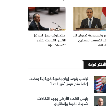
 والسعودية تدعوان إلى
ملادينوف يصل إسرائيل
 التصعيد العسكري
الاثنين للتباحث بشأن
منطقة
تفاهمات غزة
الاكثر قراءة
ترامب يتوعد إيران بضربة قوية إذا رفضت
إعادة فتح هرمز "قريبا جدا"
رئيس الاتحاد الأردني يوجه انتقادات
شديدة للفيفا وإنفانتينو