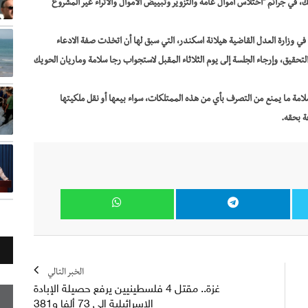
في جرائم "اختلاس أموال عامة والتزوير وتبييض الأموال والاثراء غير المشروع
ي وزارة العدل القاضية هيلانة اسكندر، التي سبق لها أن اتخذت صفة الادعاء
لتحقيق، وإرجاء الجلسة إلى يوم الثلاثاء المقبل لاستجواب رجا سلامة وماريان الحويك
لامة ما يمنع من التصرف بأي من هذه الممتلكات، سواء بيعها أو نقل ملكيتها
ة بحقه.
الخبر التالي
غزة.. مقتل 4 فلسطينيين يرفع حصيلة الإبادة
الإسرائيلية إلى 73 ألفا و381