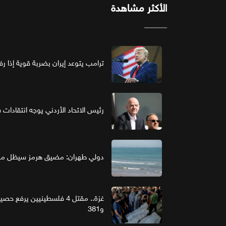
الأكثر مشاهدة
ترامب يتوعد إيران بضربة قوية إذا ر
رئيس الاتحاد الأردني يوجه انتقادات ش
دولي طهران: مضيق هرمز سيظل مغل
و381