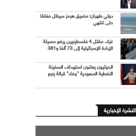
دولي طهران: مضيق هرمز سيظل مغلقا
حتى تنتهي
غزة.. مقتل 4 فلسطينيين يرفع حصيلة
الإبادة الإسرائيلية إلى 73 ألفا و381
الحوثيون يعلنون استهداف السفينة
النفطية السعودية "وفاء" قبالة ينبع
النشرة الإخبارية