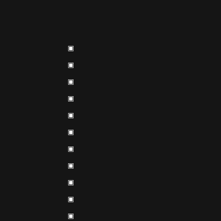
▣
▣
▣
▣
▣
▣
▣
▣
▣
▣
▣