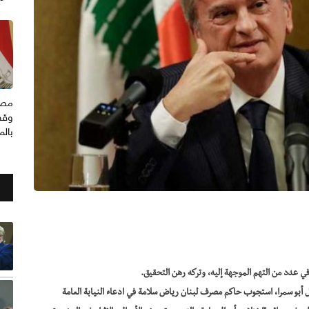
مصر
وقف
بال
ي عدد من التهم الموجهة إليه، وتركه رهن التحقيق.
ل أبو سمرا، استجوب حاكم مصرف لبنان رياض سلامة في ادعاء النيابة العامة