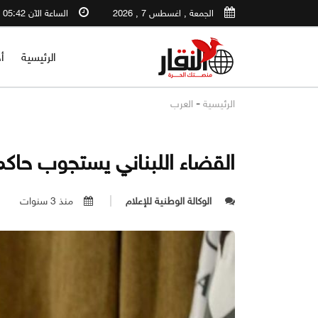
الجمعة , اغسطس 7 , 2026
الساعة الآن 05:42 PM
الرئيسية
أ
-
الرئيسية
العرب
القضاء اللبناني يستجوب حاك
الوكالة الوطنية للإعلام
منذ 3 سنوات