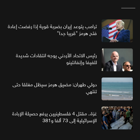
ترامب يتوعد إيران بضربة قوية إذا رفضت إعادة
فتح هرمز "قريبا جدا"
رئيس الاتحاد الأردني يوجه انتقادات شديدة
للفيفا وإنفانتينو
دولي طهران: مضيق هرمز سيظل مغلقا حتى
تنتهي
غزة.. مقتل 4 فلسطينيين يرفع حصيلة الإبادة
الإسرائيلية إلى 73 ألفا و381