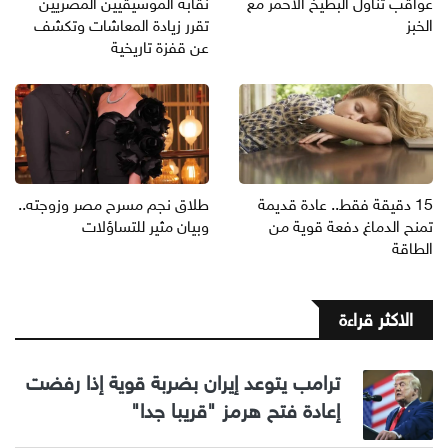
عواقب تناول البطيخ الأحمر مع
نقابة الموسيقيين المصريين
الخبز
تقرر زيادة المعاشات وتكشف
عن قفزة تاريخية
15 دقيقة فقط.. عادة قديمة
طلاق نجم مسرح مصر وزوجته..
تمنح الدماغ دفعة قوية من
وبيان مثير للتساؤلات
الطاقة
الاكثر قراءة
ترامب يتوعد إيران بضربة قوية إذا رفضت
إعادة فتح هرمز "قريبا جدا"