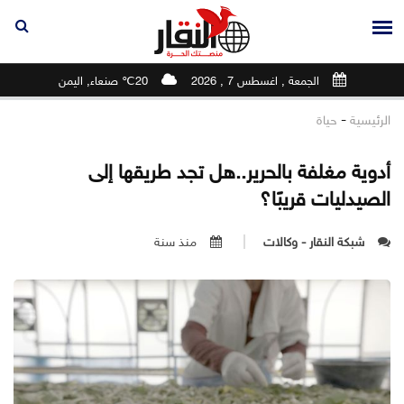
الجمعة , اغسطس 7 , 2026
20℃ صنعاء, اليمن
-
الرئيسية
حياة
أدوية مغلفة بالحرير..هل تجد طريقها إلى
الصيدليات قريبًا؟
شبكة النقار - وكالات
منذ سنة