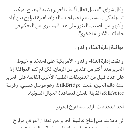
وقال شواي: "معدل تحلل ألياف الحرير يشبه المفتاح، يمكننا
تعديله كي يتناسب مع احتياجات الدواء، لفترة تتراوح بين أيام
وأشهر. من الصعب العثور على هذا المستوى من التحكم في
حاملات الأدوية الأخرى".
موافقة إدارة الغذاء والدواء
وافقت إدارة الغذاء والدواء الأمريكية على استخدام خيوط
الحرير منذ أكثر من عقدين من الزمان، لكن لم تتم الموافقة إلا
على عدد قليل من التطبيقات الطبية الأخرى القائمة على الحرير
منذ ذلك الحين، ضمنًا SilkBridge، وهو موصل عصبي، وغرسة
SilkVoice، القابلة للحقن لمساعدة الحبال الصوتية.
أحد التحديات الرئيسية تنوع الحرير
في تايلاند، يتم إنتاج غالبية الحرير من ديدان القز في مزارع