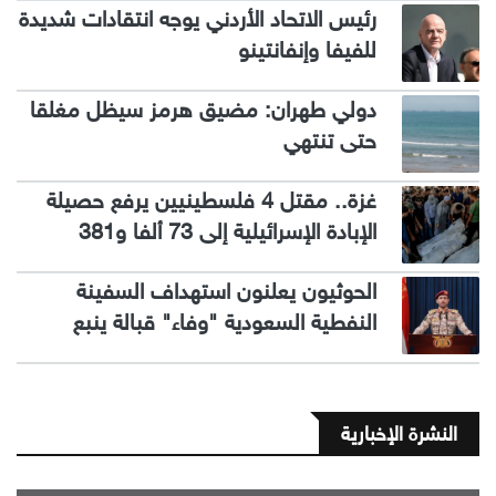
رئيس الاتحاد الأردني يوجه انتقادات شديدة
للفيفا وإنفانتينو
دولي طهران: مضيق هرمز سيظل مغلقا
حتى تنتهي
غزة.. مقتل 4 فلسطينيين يرفع حصيلة
الإبادة الإسرائيلية إلى 73 ألفا و381
الحوثيون يعلنون استهداف السفينة
النفطية السعودية "وفاء" قبالة ينبع
النشرة الإخبارية