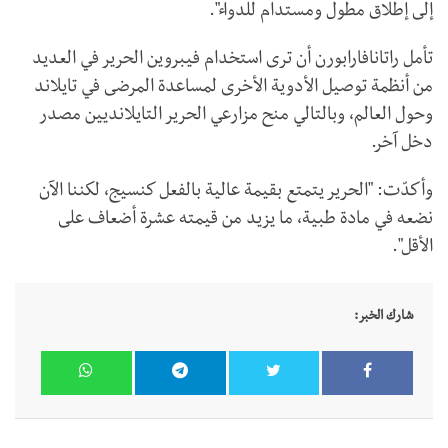
إلى إطلاق مطول ومستدام للدواء".
تأمل راتانافارابورن أن ترى استخدام فيبروين الحرير في العديد
من أنظمة توصيل الأدوية الأخرى لمساعدة المرضى في تايلاند
وحول العالم، وبالتالي منح مزارعي الحرير التايلانديين مصدر
دخل آخر.
وأكدّت: "الحرير يتمتع بقيمة عالية بالفعل كنسيج، لكننا الآن
نضعه في مادة طبية، ما يزيد من قيمته عشرة أضعاف على
الأقل".
شارك الخبر: