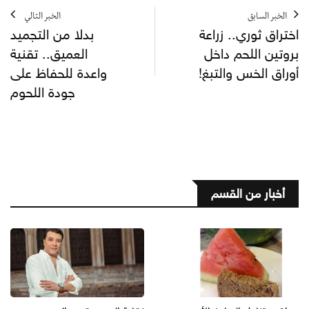
الخبر السابق
الخبر التالي
اختراق ثوري.. زراعة
بدلا من التجميد
بروتين اللحم داخل
العميق.. تقنية
أوراق الخس والتبغ!
واعدة للحفاظ على
جودة اللحوم
أخبار من القسم